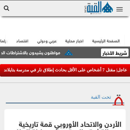
الصفحة الرئيسية
اخبار محلية
عربي ودولي
اقتصاد
برلما
شريط الأخبار
مواطنون يشيدون بالاشتراطات الجديدة ب
عاجل| مقتل 7 أشخاص على الأقل بحادث إطلاق نار في مدرسة بتايلاند
تحت القبة
الأردن والاتحاد الأوروبي قمة تاريخية