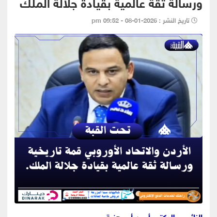
ورسالة ثقة عالمية بقيادة جلالة الملك
تاريخ النشر : 2026-01-08 - 09:52 pm
النائب- الدكتور أيمن أبو هنية