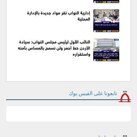
إدارية النواب تقر مواد جديدة بالإدارة
المحلية
النائب الأول لرئيس مجلس النواب: سيادة
الأردن خط أحمر ولن نسمح بالمساس بأمنه
واستقراره
تابعونا على الفيس بوك