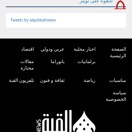
تابعونا على تويتر
Tweets by alqubbahnews
الصفحة
اخبار محلية
عربي ودولي
اقتصاد
الرئيسية
برلمانيات
بانوراما
مقالات
مختارة
مناسبات
رياضة
ثقافة و فنون
تلفزيون القبة
سياسة
الخصوصية