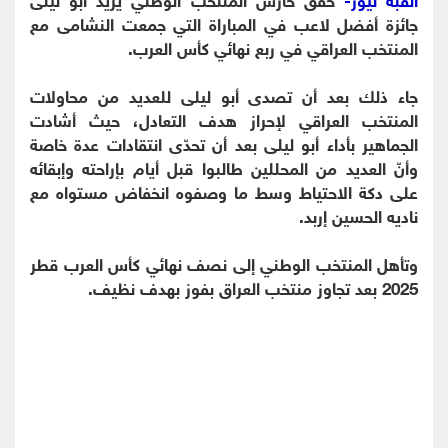
جائزة أفضل لاعب في المباراة التي جمعت النشامى مع
المنتخب العراقي في ربع نهائي كأس العرب.
جاء ذلك بعد أن تصدى أبو ليلى للعديد من محاولات
المنتخب العراقي لإحراز هدف التعادل، حيث أشادت
الجماهير بأداء أبو ليلى بعد أن تحدّى انتقادات عدة خاصة
وأنّ العديد من المحللين طالبوا قبل أيام بإراحته وإبقائه
على دكة الاحتياط وسط ما وصفوه انخفاض مستواه مع
ناديه الحسين إربد.
وتأهل المنتخب الوطني إلى نصف نهائي كأس العرب قطر
2025 بعد تجاوز منتخب العراق بفوز بهدف نظيف.