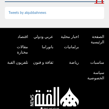
Tweets by alqubbahnews
الصفحة
اخبار محلية
عربي ودولي
اقتصاد
الرئيسية
برلمانيات
بانوراما
مقالات
مختارة
مناسبات
رياضة
ثقافة و فنون
تلفزيون القبة
سياسة
الخصوصية