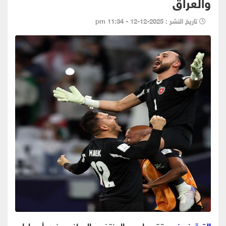
والعراق
تاريخ النشر : 2025-12-12 - 11:34 pm
القبة نيوز-
حقق حارس المنتخب الوطني يزيد أبو ليلى