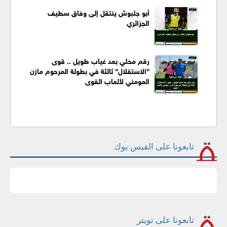
أبو جلبوش ينتقل إلى وفاق سطيف
الجزائري
رقم محلي بعد غياب طويل .. قوى
"الاستقلال" ثالثة في بطولة المرحوم مازن
المومني لألعاب القوى
تابعونا على الفيس بوك
تابعونا على تويتر