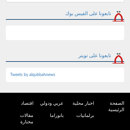
تابعونا على الفيس بوك
تابعونا على تويتر
Tweets by alqubbahnews
الصفحة
اخبار محلية
عربي ودولي
اقتصاد
الرئيسية
برلمانيات
بانوراما
مقالات
مختارة