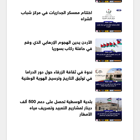
اختتام معسكر الجداريات في مركز شباب
الشراه
الأردن يدين الهجوم الإرهابي الذي وقع
في حافلة ركاب بسوريا
ندوة في ثقافة الزرقاء حول دور الدراما
في توثيق التاريخ وترسيخ الهوية الوطنية
بلدية الوسطية تحصل على دعم 500 ألف
دينار لمشاريع التعبيد وتصريف مياه
الأمطار