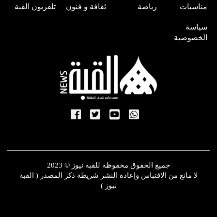
مناسبات
رياضة
ثقافة و فنون
تلفزيون القبة
سياسة
الخصوصية
جميع الحقوق محفوظة للقبة نيوز © 2023
لا مانع من الاقتباس وإعادة النشر شريطة ذكر المصدر ( القبة
نيوز )