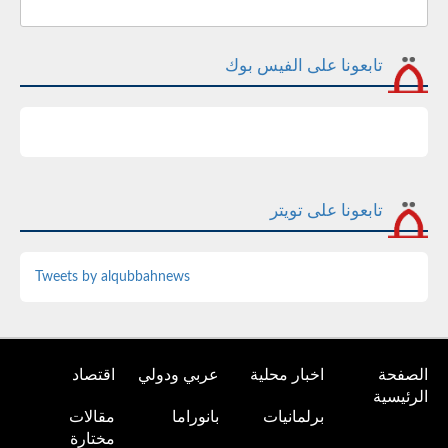
تابعونا على الفيس بوك
تابعونا على تويتر
Tweets by alqubbahnews
الصفحة
اخبار محلية
عربي ودولي
اقتصاد
الرئيسية
برلمانيات
بانوراما
مقالات
مختارة