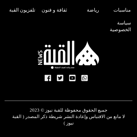
مناسبات
رياضة
ثقافة و فنون
تلفزيون القبة
سياسة
الخصوصية
جميع الحقوق محفوظة للقبة نيوز © 2023
لا مانع من الاقتباس وإعادة النشر شريطة ذكر المصدر ( القبة
نيوز )