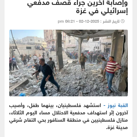
وإصابة آخرين جراء قصف مدفعي
إسرائيلي في غزة
تاريخ النشر : 2025-12-02 - 08:21 pm
القبة نيوز -
استشهد فلسطينيان، بينهما طفل، وأصيب
آخرون إثر استهداف مدفعية الاحتلال مساء اليوم الثلاثاء،
منازل فلسطينيين في منطقة السنافور بحي التفاح شرقي
مدينة غزة.