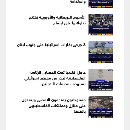
واستدامة
الأسهم البريطانية والأوروبية تفتتح
تداولاتها على ارتفاع
8 جرحى بغارات إسرائيلية على جنوب لبنان
عاجل| قلنديا تحت الحصار.. الرئاسة
الفلسطينية تحذر من مخطط إسرائيلي
يستهدف مخيمات اللاجئين
مستوطنون يقتحمون الأقصى ويعتدون
على منازل وممتلكات الفلسطينيين
بالضفة