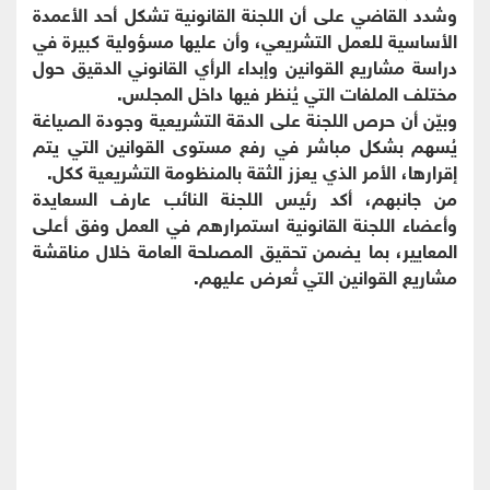
وشدد القاضي على أن اللجنة القانونية تشكل أحد الأعمدة
الأساسية للعمل التشريعي، وأن عليها مسؤولية كبيرة في
دراسة مشاريع القوانين وإبداء الرأي القانوني الدقيق حول
مختلف الملفات التي يُنظر فيها داخل المجلس.
وبيّن أن حرص اللجنة على الدقة التشريعية وجودة الصياغة
يُسهم بشكل مباشر في رفع مستوى القوانين التي يتم
إقرارها، الأمر الذي يعزز الثقة بالمنظومة التشريعية ككل.
من جانبهم، أكد رئيس اللجنة النائب عارف السعايدة
وأعضاء اللجنة القانونية استمرارهم في العمل وفق أعلى
المعايير، بما يضمن تحقيق المصلحة العامة خلال مناقشة
مشاريع القوانين التي تُعرض عليهم.