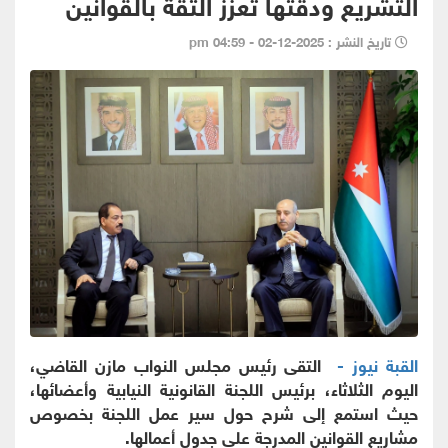
التشريع ودقتها تعزز الثقة بالقوانين
تاريخ النشر : 2025-12-02 - 04:59 pm
القبة نيوز -
التقى رئيس مجلس النواب مازن القاضي،
اليوم الثلاثاء، برئيس اللجنة القانونية النيابية وأعضائها،
حيث استمع إلى شرح حول سير عمل اللجنة بخصوص
مشاريع القوانين المدرجة على جدول أعمالها.