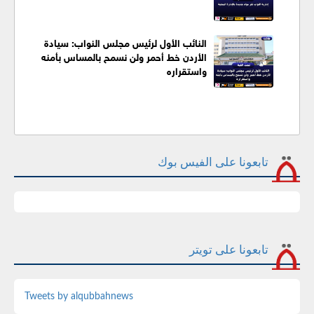
النائب الأول لرئيس مجلس النواب: سيادة
الأردن خط أحمر ولن نسمح بالمساس بأمنه
واستقراره
تابعونا على الفيس بوك
تابعونا على تويتر
Tweets by alqubbahnews