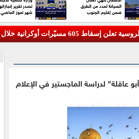
الصيانة لعدد من الطرق
تصدر تقرير إنجازاته
ضمن إقليم الجنوب
شهر تموز الماضي
رات أوكرانية خلال الليل
و عاقلة" لدراسة الماجستير في الإعلام