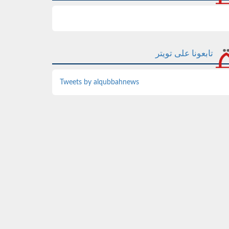
تابعونا على تويتر
Tweets by alqubbahnews