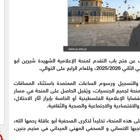
 عن فتح باب التقدم لمنحة الإعلامية الشهيدة شيرين أبو
ع على التوالي.
والتسجيل ورسوم الساعات المعتمدة باستثناء المساقات
للمنحة لجميع الجنسيات، ويُقبل الحاصل على المنحة في مسار
 الإعلامية الفلسطينية أو الخاصة بإبراز آثار الاحتلال،
لاقتصادية والاجتماعية والصحية والثقافية.
ى هذه المنحة، تخليداً لذكرى الصحفية أبو عاقلة رحمها الله،
 بواجبها الانساني و الصحفي المهني الميداني في مخيم جنين،