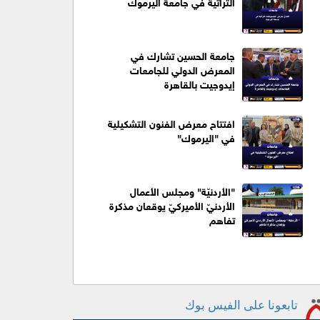
التراثية في جامعة اليرموك
جامعة الحسين تشارك في
المعرض الدولي للجامعات
إيدوجيت بالقاهرة
افتتاح معرض الفنون التشكيلية
في "اليرموك"
"الأردنيّة" ومجلس الأعمال
الأردنيّ الأميركيّ يوقعان مذكرة
تفاهم
تابعونا على الفيس بوك