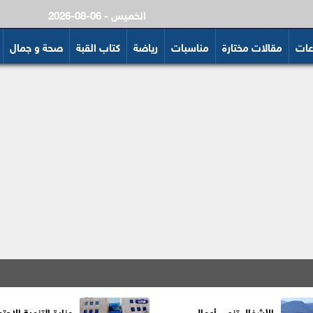
2026-08-06 - الخميس
عات
مقالات مختارة
مناسبات
رياضة
كتاب القبة
صحة و جمال
الأشغال تنهي أعمال
وزارة التنمية الاجتم