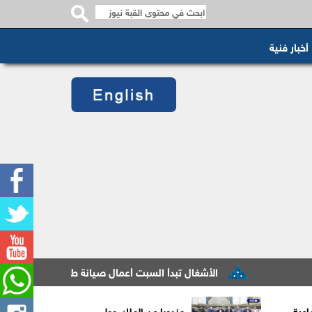
أخبار فنية
الأشغال تبدأ السبت أعمال صيانة طريق معان – البادية ضمن
اعية
مندوبا عن الملك وولي