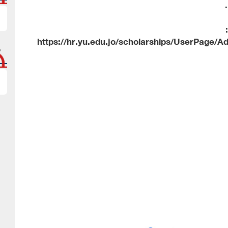
https://hr.yu.edu.jo/scholarships/UserPage/A