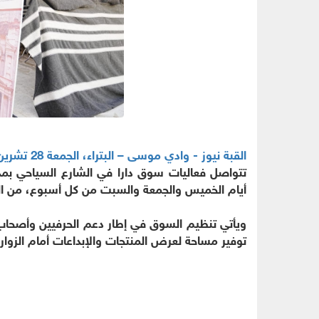
القبة نيوز - وادي موسى – البتراء، الجمعة 28 تشرين الثاني 2025
تتواصل فعاليات سوق دارا في الشارع السياحي بم
أيام الخميس والجمعة والسبت من كل أسبوع، من السا
ويأتي تنظيم السوق في إطار دعم الحرفيين وأصحاب ال
توفير مساحة لعرض المنتجات والإبداعات أمام الزوار 