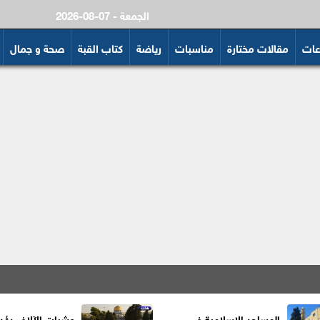
2026-08-07 - الجمعة
عات
مقالات مختارة
مناسبات
رياضة
كتاب القبة
صحة و جمال
المساجد الإسلامية في
عشرات الآلاف يؤد