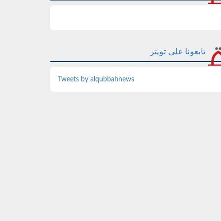
تابعونا على تويتر
Tweets by alqubbahnews