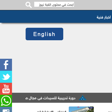
أخبار فنية
دورة تدريبية للسيدات في مجال صناعة الصابون الطبيعي في لواء بني كن
ون
انخفاض الاحتياطيات