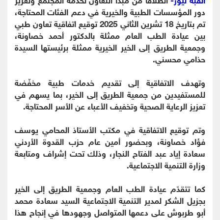
دور المؤسسات الطبية والخيرية في دعم الفئات المحتاجة،
تم بتاريخ 18 تشرين الثاني 2025 توقيع اتفاقية تعاون طبي
بين عيادة الطب العام ممثلة بالدكتور أحمد خصاونة،
وجمعية الطريق إلى الخير الخيرية ممثلة برئيستها السيدة
حذامي محسني.
وتهدف الاتفاقية إلى تقديم خدمات طبية مخفّضة
للمستفيدين من جمعية الطريق إلى الخير، بما يسهم في
تعزيز الرعاية الصحية وتخفيف الأعباء عن الأسر المحتاجة.
وتم توقيع الاتفاقية في مكتب الأستاذ المحامي يوسف
فؤاد خصاونة، وبحضور أمين عام حزب القدوة الأردني
سعادة إياد عبد الفتاح النجار، وذلك تحت إشراف ومتابعة
وزارة التنمية الاجتماعية.
كما تتقدّم عيادة الطب العام وجمعية الطريق إلى الخير
بجزيل الشكر لمدير التنمية الاجتماعية السيد سعادة محمد
أبو طربوش على دعمها المتواصل وجهودها في إنجاح هذا