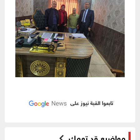
تابعوا القبة نيوز على
مواضيع قد تهمك