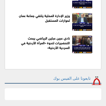
وزير الإدارة المحلية يلتقي جماعة عمان
لحوارات المستقبل
نادي عبين عبلين الرياضي يبحث
التحضيرات لندوة «المرأة الأردنية في
السردية الأردنية»
تابعونا على الفيس بوك