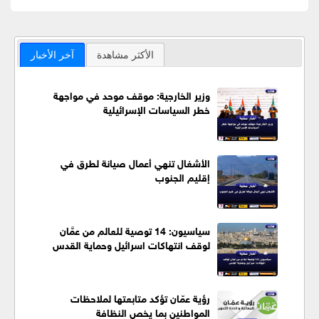
الأكثر مشاهدة
آخر الأخبار
وزير الخارجية: موقف موحد في مواجهة
خطر السياسات الإسرائيلية
الأشغال تنهي أعمال صيانة لطرق في
إقليم الجنوب
سياسيون: 14 توصية للعالم من عمَّان
لوقف انتهاكات اسرائيل وحماية القدس
رؤية عمّان تؤكد متابعتها لملاحظات
المواطنين بما يخص النظافة