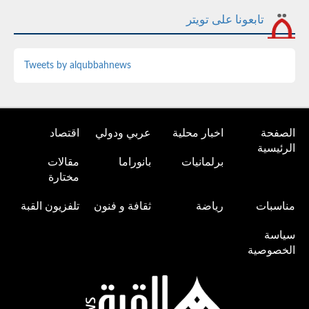
تابعونا على تويتر
Tweets by alqubbahnews
الصفحة
اخبار محلية
عربي ودولي
اقتصاد
الرئيسية
برلمانيات
بانوراما
مقالات
مختارة
مناسبات
رياضة
ثقافة و فنون
تلفزيون القبة
سياسة
الخصوصية