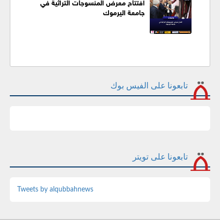
افتتاح معرض المنسوجات التراثية في
جامعة اليرموك
تابعونا على الفيس بوك
تابعونا على تويتر
Tweets by alqubbahnews