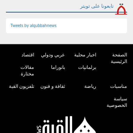
تابعونا على تويتر
Tweets by alqubbahnews
الصفحة
اخبار محلية
عربي ودولي
اقتصاد
الرئيسية
برلمانيات
بانوراما
مقالات
مختارة
مناسبات
رياضة
ثقافة و فنون
تلفزيون القبة
سياسة
الخصوصية