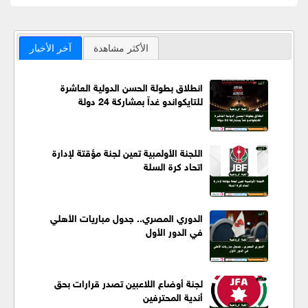
الأكثر مشاهدة
آخر الأخبار
انطلاق بطولة الحسن الدولية العاشرة
للتايكواندو غداً بمشاركة 24 دولة
اللجنة الأولمبية تعين لجنة مؤقتة لإدارة
اتحاد كرة السلة
الدوري المصري.. جدول مباريات الأهلي
في الدور الأول
لجنة أوضاع اللاعبين تصدر قرارات بحق
أندية المحترفين