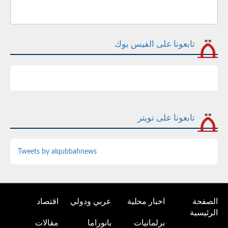
تابعونا على الفيس بوك
تابعونا على تويتر
Tweets by alqubbahnews
الصفحة
اخبار محلية
عربي ودولي
اقتصاد
الرئيسية
برلمانيات
بانوراما
مقالات