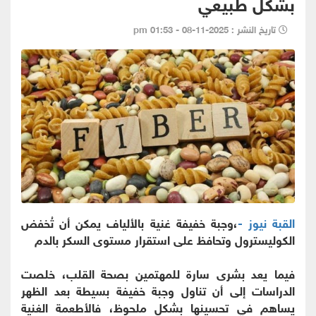
بشكل طبيعي
تاريخ النشر : 2025-11-08 - 01:53 pm
القبة نيوز -
،وجبة خفيفة غنية بالألياف يمكن أن تُخفض
الكوليسترول وتحافظ على استقرار مستوى السكر بالدم
فيما يعد بشرى سارة للمهتمين بصحة القلب، خلصت
الدراسات إلى أن تناول وجبة خفيفة بسيطة بعد الظهر
يساهم في تحسينها بشكل ملحوظ، فالأطعمة الغنية