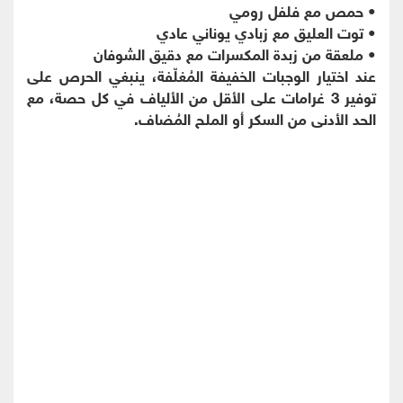
• حمص مع فلفل رومي
• توت العليق مع زبادي يوناني عادي
• ملعقة من زبدة المكسرات مع دقيق الشوفان
عند اختيار الوجبات الخفيفة المُغلّفة، ينبغي الحرص على
توفير 3 غرامات على الأقل من الألياف في كل حصة، مع
الحد الأدنى من السكر أو الملح المُضاف.