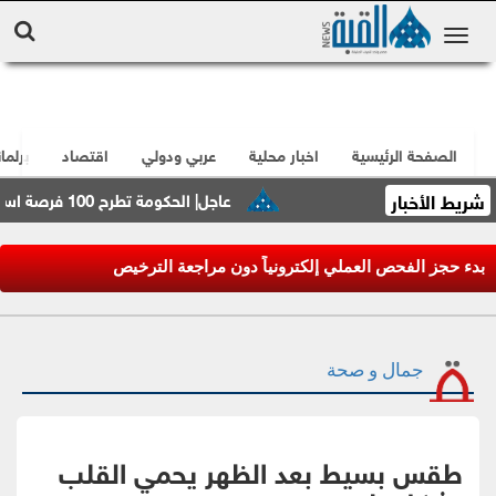
الصفحة الرئيسية
اخبار محلية
عربي ودولي
اقتصاد
برلما
شريط الأخبار
عاجل| الحكومة تطرح 100 فرصة استثمارية وتطوّر 3 مشاريع كبرى مع القطاع الخاص
بدء حجز الفحص العملي إلكترونياً دون مراجعة الترخيص
جمال و صحة
طقس بسيط بعد الظهر يحمي القلب