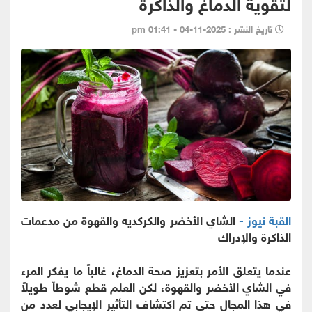
لتقوية الدماغ والذاكرة
تاريخ النشر : 2025-11-04 - 01:41 pm
القبة نيوز -
الشاي الأخضر والكركديه والقهوة من مدعمات
الذاكرة والإدراك
عندما يتعلق الأمر بتعزيز صحة الدماغ، غالباً ما يفكر المرء
في الشاي الأخضر والقهوة، لكن العلم قطع شوطاً طويلاً
في هذا المجال حتى تم اكتشاف التأثير الإيجابي لعدد من