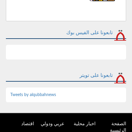
تابعونا على الفيس بوك
تابعونا على تويتر
Tweets by alqubbahnews
الصفحة
اخبار محلية
عربي ودولي
اقتصاد
الرئيسية