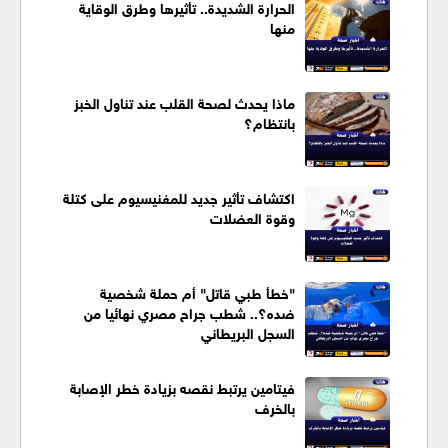
الحرارة الشديدة.. تأثيرها وطرق الوقاية
منها
ماذا يحدث لصحة القلب عند تناول الخبز
بانتظام؟
اكتشاف تأثير جديد للمغنيسيوم على كتلة
وقوة العضلات
"خطأ طبي قاتل" أم حملة شخصية
ضده؟.. شطب جراح مصري نهائيا من
السجل البريطاني
فيتامين يرتبط نقصه بزيادة خطر الإصابة
بالخرف