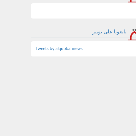
تابعونا على تويتر
Tweets by alqubbahnews