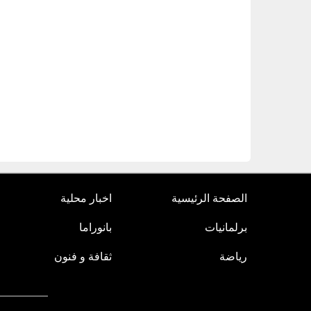
الصفحة الرئيسية
اخبار محلية
برلمانيات
بانوراما
رياضة
ثقافة و فنون