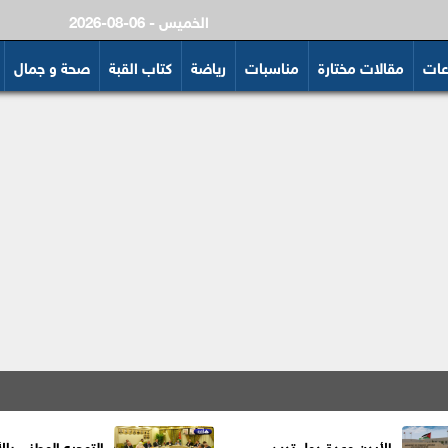
2026-08-06 - الخميس
عات
مقالات مختارة
مناسبات
رياضة
كتاب القبة
صحة و جمال
الأردن وعدة دول تدين
التوجيه الوطني بالأ