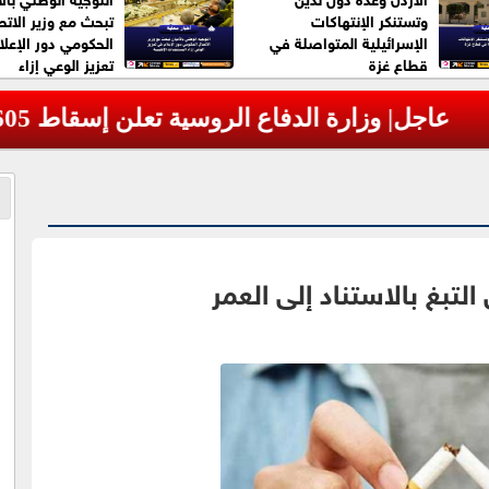
وتستنكر الإنتهاكات
تبحث مع وزير الات
الإسرائيلية المتواصلة في
الحكومي دور الإعل
قطاع غزة
تعزيز الوعي إزاء
المستجدات الإقليمية
رات أوكرانية خلال الليل
لتبغ بالاستناد إلى العمر