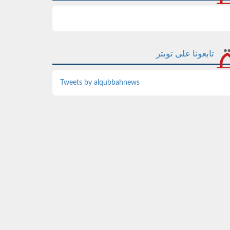
تابعونا على تويتر
Tweets by alqubbahnews