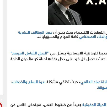
كل التوقعات التقليدية، حيث يعلن أن
عصر الوظائف البشرية
والذكاء الاصطناعي
كافة المهام والمسؤوليات.
يداً للرفاهية الاجتماعية يتمثل في
"الدخل الشامل المرتفع"
 حيث يحصل كل فرد على دخل يكفيه لحياة كريمة دون الحاجة
لاقتصاد العالمي
، حيث تختفي مشكلة
ندرة السلع والخدمات
،
بوقة
.
لحياة الحقيقية
بعيداً عن ضغوط العمل. سيتمكن الناس من