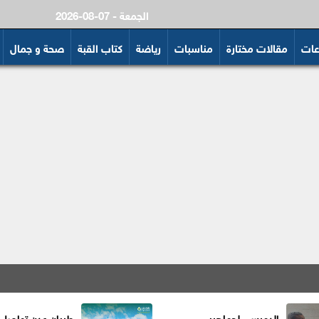
2026-08-07 - الجمعة
عات
مقالات مختارة
مناسبات
رياضة
كتاب القبة
صحة و جمال
الدميسي لجماهير
طيران عدن تواصل ت