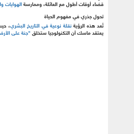
قضاء أوقات أطول مع العائلة، وممارسة
الهوايات 
تحول جذري في مفهوم الحياة
تُعد هذه الرؤية
نقلة نوعية في التاريخ البشري
، حيث
يعتقد ماسك أن التكنولوجيا ستخلق
"جنة على الأر