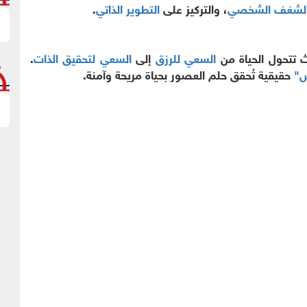
والشغف الشخصي
، والتركيز على
التطوير الذاتي
.
 تتحول الحياة من
السعي للرزق
إلى
السعي لتحقيق الذات
.
ض"
حقيقية تُحقق حلم العصور بحياة مريحة وآمنة.