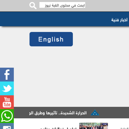
أخبار فنية
الحرارة الشديدة.. تأثيرها وطرق الوقاية منها
الدميس
عزيز
تواصل فعاليات برنامج