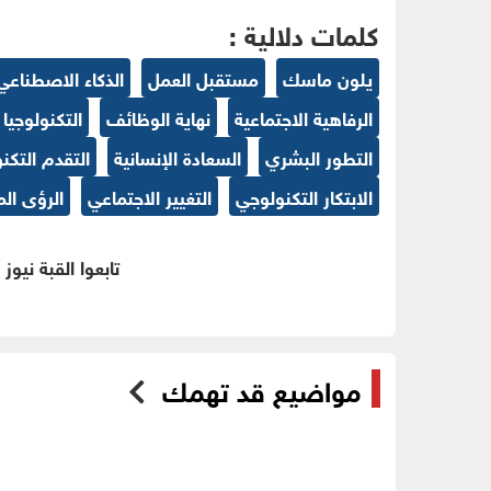
كلمات دلالية :
يلون ماسك
مستقبل العمل
الذكاء الاصطناعي
الرفاهية الاجتماعية
نهاية الوظائف
التكنولوجيا
التطور البشري
السعادة الإنسانية
التقدم التكن
الابتكار التكنولوجي
التغيير الاجتماعي
الرؤى ال
تابعوا القبة نيوز
مواضيع قد تهمك