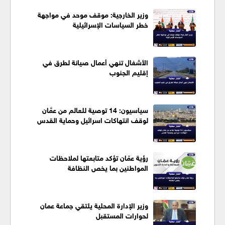
وزير الخارجية: موقف موحد في مواجهة
خطر السياسات الإسرائيلية
الأشغال تنهي أعمال صيانة لطرق في
إقليم الجنوب
سياسيون: 14 توصية للعالم من عمَّان
لوقف انتهاكات اسرائيل وحماية القدس
رؤية عمّان تؤكد متابعتها لملاحظات
المواطنين بما يخص النظافة
وزير الإدارة المحلية يلتقي جماعة عمان
لحوارات المستقبل