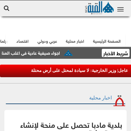
الصفحة الرئيسية
اخبار محلية
عربي ودولي
اقتصاد
برلما
شريط الأخبار
اجواء صيفية عادية في اغلب المناطق حت
عاجل| وزير الخارجية: لا سيادة لمحتل على أرض محتلة
اخبار محلية
بلدية مادبا تحصل على منحة لإنشاء