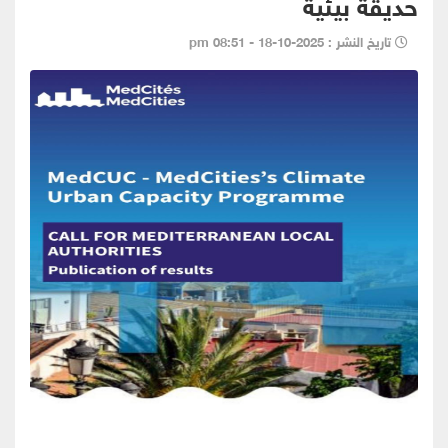
حديقة بيئية
تاريخ النشر : 2025-10-18 - 08:51 pm