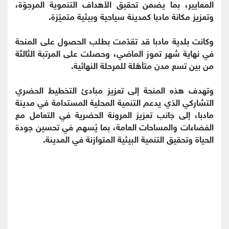
المعايير، بما يضمن تحقيق الأهداف التنموية المرجوّة،
وتعزيز مكانة مادبا كمدينة سياحية وبيئية متميّزة.
وكانت بلدية مادبا قد تقدّمت بطلب الحصول على المنحة
في نهاية شهر تموز الماضي، وحصلت على المرتبة الثالثة
من بين تسع مدن متأهّلة للمرحلة النهائية.
وتهدف هذه المنحة إلى تعزيز مبادئ التخطيط الحضري
التشاركي الذي يدعم التنمية المحلية المستدامة في مدينة
مادبا، إلى جانب تعزيز المرونة الحضرية في التعامل مع
الفضاءات والمساحات العامة، بما يُسهم في تحسين جودة
الحياة وتحقيق التنمية البيئية المتوازنة في المدينة.