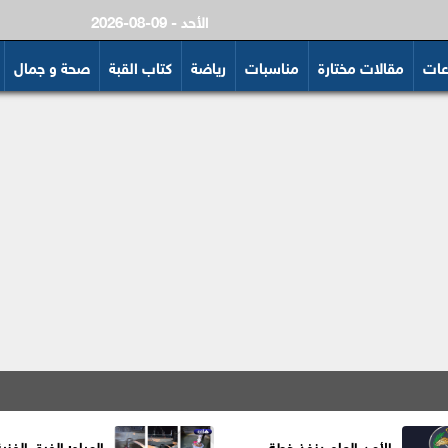
2026-08-09 - الأحد
عات
مقالات مختارة
مناسبات
رياضة
كتاب القبة
صحة و جمال
الأمن العام ينفذ خطة
المياه: الفرق الفني