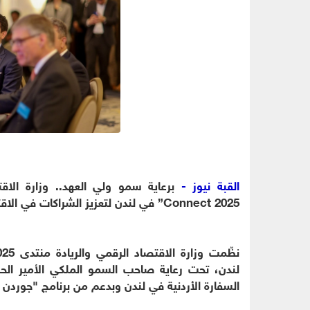
القبة نيوز -
Connect 2025” في لندن لتعزيز الشراكات في الاقتصاد الرقمي والصناعات الإبداعي
لندن، تحت رعاية صاحب السمو الملكي الأمير الحسي
السفارة الأردنية في لندن وبدعم من برنامج "جورد