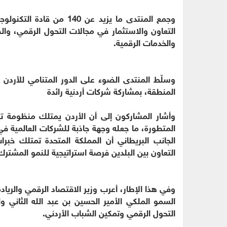
وجمع المنتدى ما يزيد عن 0
التعاون والاستثمار في مجالات التحول الرقمي، والصن
والخدمات الرقمية.
وسلّط المنتدى الضوء على الدور المتنامي للأردن ف
المنطقة، بمشاركة شركات أردنية رائدة
وأشار المشاركون إلى أن الأردن يمتلك منظومة تكنو
المتطورة، ما جعله وجهة جاذبة للشركات العالمية في 
الجانب البريطاني أن المملكة المتحدة تمتلك خب
التعاون بين البلدين فرصة استراتيجية للنمو المشترك
وفي هذا الإطار، أعرب وزير الاقتصاد الرقمي والري
السمو الملكي الأمير الحسين بن عبد الله الثاني و
التحول الرقمي وتمكين الشباب الأردني.