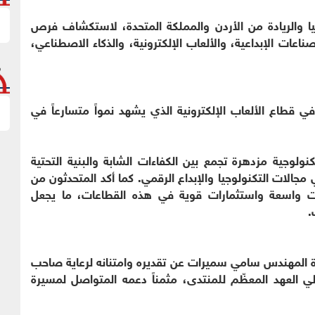
14 من قادة التكنولوجيا والريادة من الأردن والمملكة المتحدة، لاستكشاف فرص
اعات الإبداعية، والألعاب الإلكترونية، والذكاء الاصطناعي،
ي قطاع الألعاب الإلكترونية الذي يشهد نمواً متسارعاً في
لوجية مزدهرة تجمع بين الكفاءات الشابة والبنية التحتية
مجالات التكنولوجيا والإبداع الرقمي. كما أكد المتحدثون من
رات واسعة واستثمارات قوية في هذه القطاعات، ما يجعل
.
ادة المهندس سامي سميرات عن تقديره وامتنانه لرعاية صاحب
لي العهد المعظّم للمنتدى، مثمناً دعمه المتواصل لمسيرة