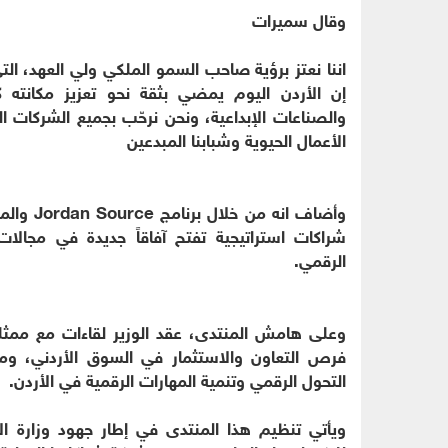
وقال سميرات
اننا نعتز برؤية صاحب السمو الملكي ولي العهد، الت
إن الأردن اليوم يمضي بثقة نحو تعزيز مكانته كم
والصناعات الإبداعية، ونحن نرحّب بجميع الشركات الب
الأعمال الحيوية وشبابنا المبدعين
وأضاف ان
شراكات استراتيجية تفتح آفاقاً جديدة في مجالات 
الرقمي.
وعلى هامش المنتدى، عقد الوزير لقاءات مع ممثلي
فرص التعاون والاستثمار في السوق الأردني، ومن
التحول الرقمي وتنمية المهارات الرقمية في الأردن.
ويأتي تنظيم هذا المنتدى في إطار جهود وزارة الاق