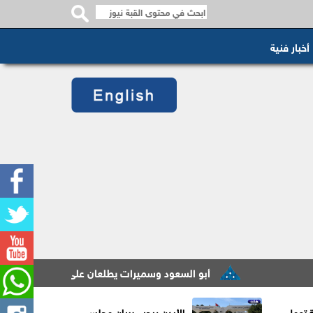
أخبار فنية
أبو السعود وسميرات يطلعان على سير عمل مشروع التحول الذكي لإدار
ة تعمل
الأردن يرحب ببيان مجلس