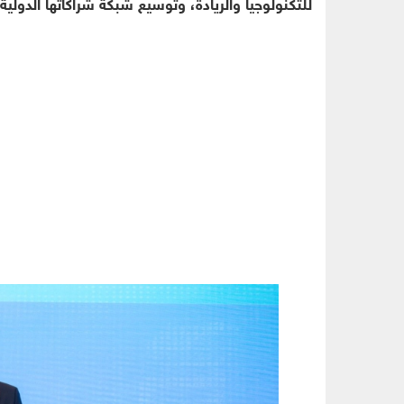
للتكنولوجيا والريادة، وتوسيع شبكة شراكاتها الدول