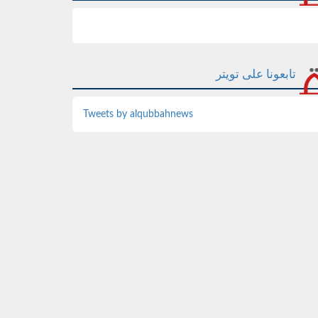
تابعونا على تويتر
Tweets by alqubbahnews