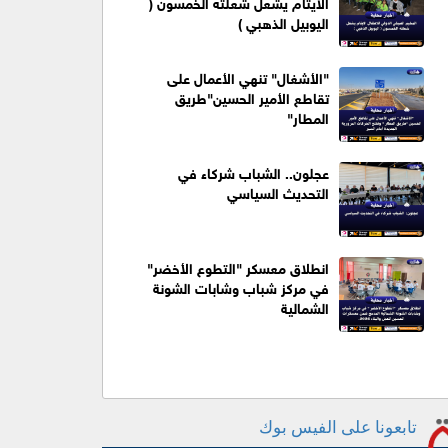
الايتام يشعل شعلته الخمسون (
اليوبيل الذهبي )
"الأشغال" تنهي الأعمال على
تقاطع الأمير الحسين"طريق
المطار"
عجلون.. الشباب شركاء في
التحديث السياسي
انطلاق معسكر "التطوع الأخضر"
في مركز شباب وشابات الشونة
الشمالية
تابعونا على الفيس بوك