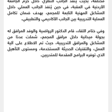
مختلفة، بحيث يُنفذ الجانب النظري داخل حرم الجامعة
الأردنية في العقبة، في حين يُنفذ الجانب العملي داخل
المشاغل المهنية التابعة للمجمع، بهدف ضمان تكامل
العملية التدريبية بين الجانب الأكاديمي والتطبيقي.
وفي ختام اللقاء، قام الدكتور الرواضية والوفد المرافق له
بجولة ميدانية داخل مرافق المجمع، شملت عددًا من
المشاغل والمرافق التدريبية، حيث تم الاطلاع على آلية
العمل، والتقنيات الحديثة المستخدمة، ومستوى التأهيل
الذي توفره البرامج المقدمة للمتدربين.