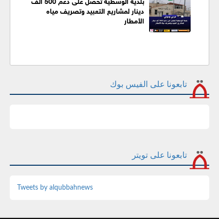
بلدية الوسطية تحصل على دعم 500 ألف
دينار لمشاريع التعبيد وتصريف مياه
الأمطار
تابعونا على الفيس بوك
تابعونا على تويتر
Tweets by alqubbahnews