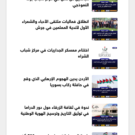
النموذجي
انطلاق فعاليات ملتقى الأدباء والشعراء
الأول لأندية المعلمين في جرش
اختتام معسكر الجداريات في مركز شباب
الشراه
الأردن يدين الهجوم الإرهابي الذي وقع
في حافلة ركاب بسوريا
ندوة في ثقافة الزرقاء حول دور الدراما
في توثيق التاريخ وترسيخ الهوية الوطنية