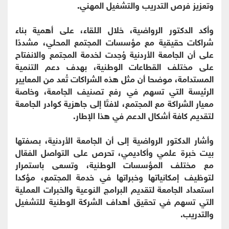
وتعزيز فرص التدريب والتشغيل المهني.
وأكد الدكتور الرواضية، خلال اللقاء، على أهمية بناء
شراكات حقيقية مع مؤسسات المجتمع المحلي، مشددًا
على أن الجامعة الأردنية وُجدت لخدمة المجتمع والانفتاح
على مختلف القطاعات الوطنية، بهدف دعم التنمية
المستدامة، موضحا أن مثل هذه الشراكات تُعد من المعايير
الرئيسة التي تسهم في رفع تصنيف الجامعة، وخاصة
معيار الشراكة مع المجتمع، لافتًا إلى جاهزية كوادر الجامعة
لتقديم كافة أشكال الدعم في هذا الإطار.
وأشار الدكتور الرواضية إلى أن الجامعة الأردنية، بصفتها
بيت خبرة علمي وأكاديمي، تحرص على التواصل الفعّال
مع مختلف المؤسسات الوطنية، وتسعى باستمرار
لتوظيف إمكانياتها وخبراتها في خدمة المجتمع، مؤكدا
استعداد الجامعة لتقديم البرامج النوعية والخبرات العملية
التي تسهم في تحقيق أهداف الشركة الوطنية للتشغيل
والتدريب.