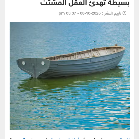
بسيطة تهدئ العقل المشتت
تاريخ النشر : 2025-10-03 - 05:37 pm