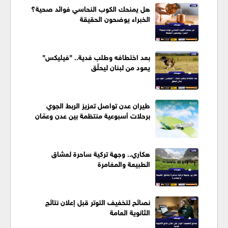
هل يمنحك الكوب النحاسي فوائد صحية؟
الخبراء يوضحون الحقيقة
بعد اختطافه وطلب فدية.. "فيليكس"
يعود من لبنان ليحلّق
طيران عدن تواصل تعزيز الربط الجوي
برحلات أسبوعية منتظمة بين عدن وعمّان
هكاري.. وجهة تركية ساحرة لعشاق
الطبيعة والمغامرة
نصائح لتخفيف التوتر قبل إعلان نتائج
الثانوية العامة