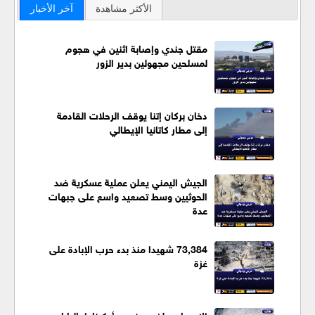
الأكثر مشاهدة
آخر الأخبار
مقتل جندي وإصابة اثنين في هجوم
لمسلحين مجهولين بدير الزور
دخان بركان إتنا يوقف الرحلات القادمة
إلى مطار كاتانيا الإيطالي
الجيش اليمني يعلن عملية عسكرية ضد
الحوثيين وسط تصعيد واسع على جبهات
عدة
73,384 شهيدا منذ بدء حرب الإبادة على
غزة
الإعصار دولفين يضرب أوكيناوا باليابان