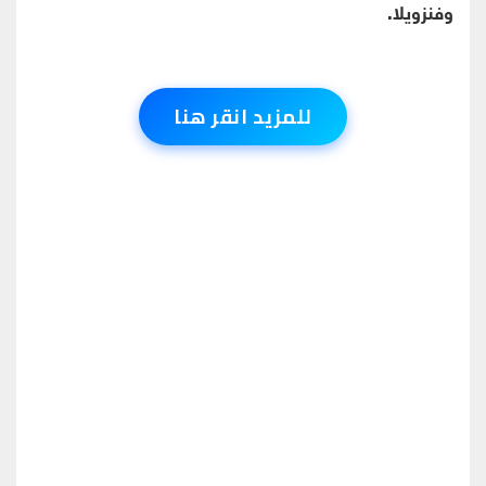
وفنزويلا.
للمزيد انقر هنا