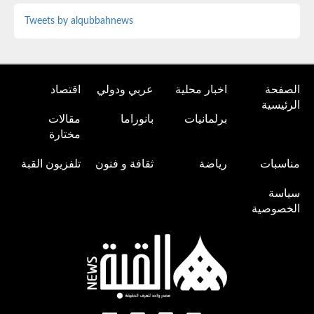
Tweets by alqubbahnews
الصفحة
اخبار محلية
عربي ودولي
اقتصاد
الرئيسية
برلمانيات
بانوراما
مقالات
مختارة
مناسبات
رياضة
ثقافة و فنون
تلفزيون القبة
سياسة
الخصوصية