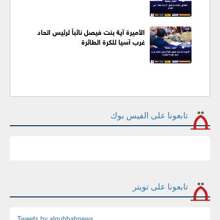
الأميرة آية بنت فيصل نائباً لرئيس اتحاد
غرب آسيا للكرة الطائرة
تابعونا على الفيس بوك
تابعونا على تويتر
Tweets by alqubbahnews