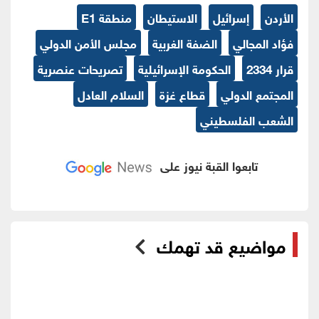
الأردن
إسرائيل
الاستيطان
منطقة E1
فؤاد المجالي
الضفة الغربية
مجلس الأمن الدولي
قرار 2334
الحكومة الإسرائيلية
تصريحات عنصرية
المجتمع الدولي
قطاع غزة
السلام العادل
الشعب الفلسطيني
تابعوا القبة نيوز على
مواضيع قد تهمك