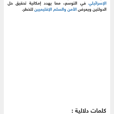
الإسرائيلي
في التوسع، مما يهدد إمكانية تحقيق حل
الدولتين ويعرض
الأمن والسلم الإقليميين
للخطر.
كلمات دلالية :