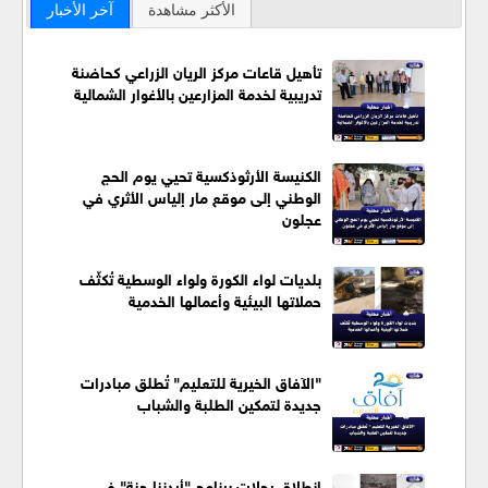
الأكثر مشاهدة
آخر الأخبار
تأهيل قاعات مركز الريان الزراعي كحاضنة
تدريبية لخدمة المزارعين بالأغوار الشمالية
الكنيسة الأرثوذكسية تحيي يوم الحج
الوطني إلى موقع مار إلياس الأثري في
عجلون
بلديات لواء الكورة ولواء الوسطية تُكثّف
حملاتها البيئية وأعمالها الخدمية
"الآفاق الخيرية للتعليم" تُطلق مبادرات
جديدة لتمكين الطلبة والشباب
انطلاق رحلات برنامج "أردننا جنة" في