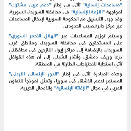
"مساعدات إنسانية"
تأتي في إطار
"دعم عربي مشترك"
لمواجهة
"الأزمة الإنسانية"
في محافظة السويداء السورية.
وقد جرى التنسيق مع الحكومة السورية لإدخال المساعدات
عبر مركز جابر/نصيب الحدودي.
وسيتم توزيع المساعدات عبر
"الهلال الأحمر السوري"
على المستحقين في محافظة السويداء ومناطق غرب
السويداء، بالإضافة إلى مراكز إيواء النازحين في محافظتي
درعا وريف دمشق. وأشار الشبلي إلى أن هذه القوافل
تأتي استجابة للاحتياجات الطارئة في المنطقة.
وهذه المبادرة تأتي في إطار
"الدور الإنساني الأردني"
المستمر لدعم الأشقاء في سوريا، وتمثل نموذجاً للتعاون
العربي في مجال
"الإغاثة الإنسانية"
والأعمال الخيرية.