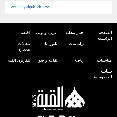
Tweets by alqubbahnews
الصفحة
اخبار محلية
عربي ودولي
اقتصاد
الرئيسية
برلمانيات
بانوراما
مقالات
مختارة
مناسبات
رياضة
ثقافة و فنون
تلفزيون القبة
سياسة
الخصوصية