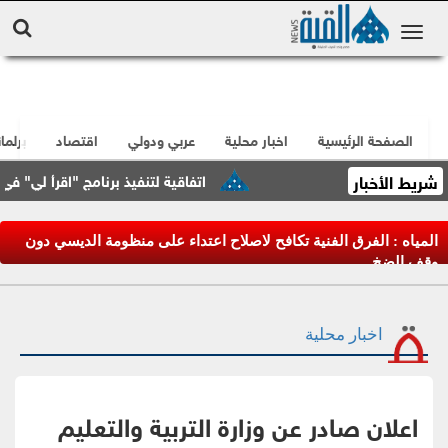
الصفحة الرئيسية
اخبار محلية
عربي ودولي
اقتصاد
برلما
شريط الأخبار
اتفاقية لتنفيذ برنامج "اقرأ لي" في العقب
المياه : الفرق الفنية تكافح لاصلاح اعتداء على منظومة الديسي دون
وقف الضخ
اخبار محلية
اعلان صادر عن وزارة التربية والتعليم