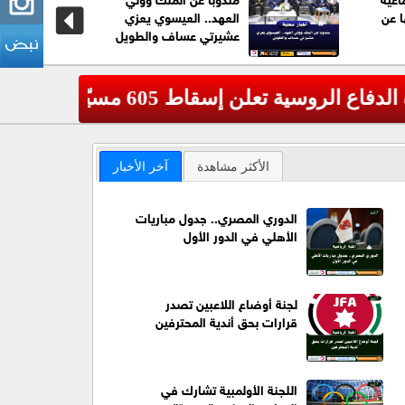
ا عن
العهد.. العيسوي يعزي
عشيرتي عساف والطويل
عاجل| الج
‹
الأكثر مشاهدة
آخر الأخبار
الدوري المصري.. جدول مباريات
الأهلي في الدور الأول
لجنة أوضاع اللاعبين تصدر
قرارات بحق أندية المحترفين
اللجنة الأولمبية تشارك في