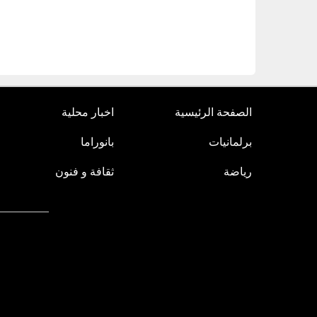
الصفحة الرئيسية
اخبار محلية
برلمانيات
بانوراما
رياضة
ثقافة و فنون