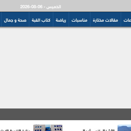
2026-08-06 - الخميس
عات
مقالات مختارة
مناسبات
رياضة
كتاب القبة
صحة و جمال
الأشغال تنهي أعمال
وزارة التنمية الاجتم