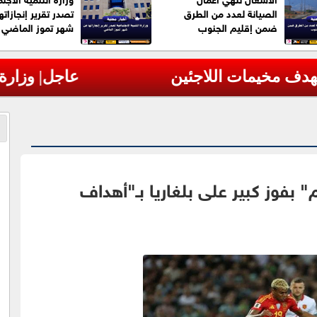
الصيانة لعدد من الطرق
تصدر تقرير إنجازاته
ضمن إقليم الجنوب
شهر تموز الماضي
رات أوكرانية خلال الليل
 بفوز كبير على بلغاريا بـ"أهداف