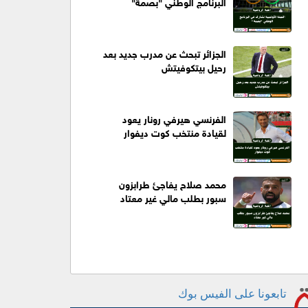
البرنامج الوطني "بصمة"
الجزائر تبحث عن مدرب جديد بعد
رحيل بيتكوفيتش
الفرنسي هيرفي رونار يعود
لقيادة منتخب كوت ديفوار
محمد صلاح يفاجئ طرابزون
سبور بطلب مالي غير معتاد
تابعونا على الفيس بوك