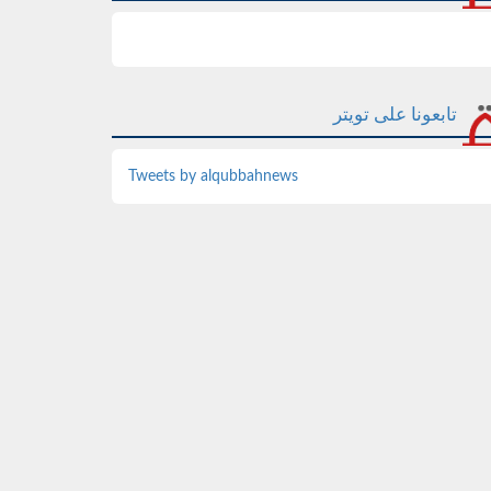
تابعونا على تويتر
Tweets by alqubbahnews