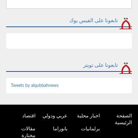
تابعونا على الفيس بوك
تابعونا على تويتر
Tweets by alqubbahnews
الصفحة
اخبار محلية
عربي ودولي
اقتصاد
الرئيسية
برلمانيات
بانوراما
مقالات
مختارة