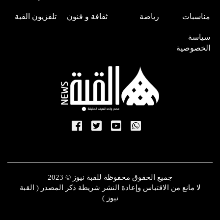
مناسبات
رياضة
ثقافة و فنون
تلفزيون القبة
سياسة
الخصوصية
جميع الحقوق محفوظة للقبة نيوز © 2023
لا مانع من الاقتباس وإعادة النشر شريطة ذكر المصدر ( القبة
نيوز )