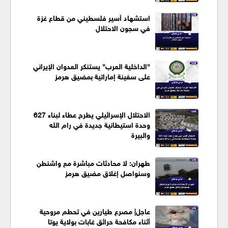
استشهاد أسير فلسطيني من قطاع غزة
في سجون الاحتلال
"الداخلية العرب" يستنكر العدوان الإيراني
على سفينة إماراتية بمضيق هرمز
الاحتلال الإسرائيلي يطرح عطاء لبناء 627
وحدة استيطانية جديدة في رام الله
والبيرة
طهران: لا محادثات مباشرة مع واشنطن
وسنواصل إغلاق مضيق هرمز
عاجل| مصرع طيارين في تحطم مروحية
أثناء مكافحة حرائق غابات بولاية يوتا