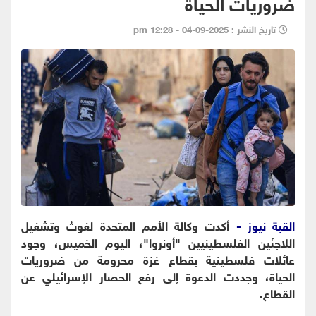
ضروريات الحياة
تاريخ النشر : 2025-09-04 - 12:28 pm
القبة نيوز -
أكدت وكالة الأمم المتحدة لغوث وتشغيل
اللاجئين الفلسطينيين "أونروا"، اليوم الخميس، وجود
عائلات فلسطينية بقطاع غزة محرومة من ضروريات
الحياة، وجددت الدعوة إلى رفع الحصار الإسرائيلي عن
القطاع.