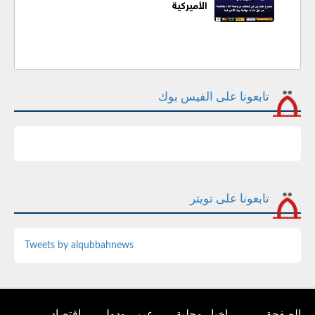
الأميركية
تابعونا على الفيس بوك
تابعونا على تويتر
Tweets by alqubbahnews
الصفحة
اخبار محلية
عربي ودولي
اقتصاد