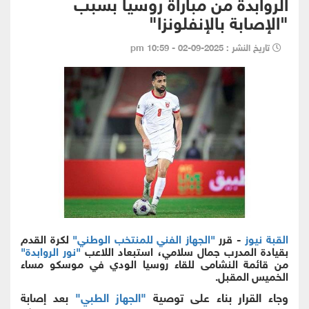
الروابدة من مباراة روسيا بسبب
"الإصابة بالإنفلونزا"
تاريخ النشر : 2025-09-02 - 10:59 pm
القبة نيوز
- قرر
"الجهاز الفني للمنتخب الوطني"
لكرة القدم
بقيادة المدرب جمال سلامي، استبعاد اللاعب
"نور الروابدة"
من قائمة النشامى للقاء روسيا الودي في موسكو مساء
الخميس المقبل.
وجاء القرار بناء على توصية
"الجهاز الطبي"
بعد إصابة