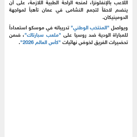
اللاعب بالإنفلونزا، لمنحه الراحة الطبية اللازمة، على أن
ينضم لاحقاً لتجمع النشامى في عمان تأهباً لمواجهة
الدومينيكان.
ويواصل
"المنتخب الوطني"
تدريباته في موسكو استعداداً
للمباراة الودية ضد روسيا على
"ملعب سبارتاك"
، ضمن
تحضيرات الفريق لخوض نهائيات
"كأس العالم 2026"
.