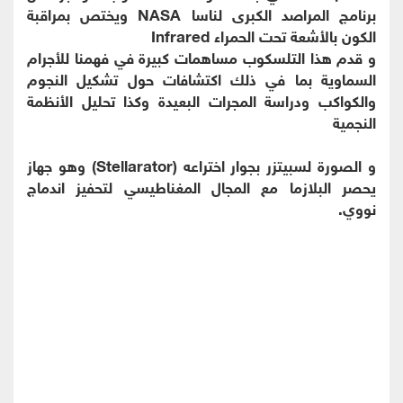
برنامج المراصد الكبرى لناسا NASA ويختص بمراقبة
الكون بالأشعة تحت الحمراء Infrared
و قدم هذا التلسكوب مساهمات كبيرة في فهمنا للأجرام
السماوية بما في ذلك اكتشافات حول تشكيل النجوم
والكواكب ودراسة المجرات البعيدة وكذا تحليل الأنظمة
النجمية
و الصورة لسبيتزر بجوار اختراعه (Stellarator) وهو جهاز
يحصر البلازما مع المجال المغناطيسي لتحفيز اندماج
نووي.