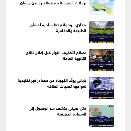
برحلات أسبوعية منتظمة بين عدن وعمّان
هكاري.. وجهة تركية ساحرة لعشاق
الطبيعة والمغامرة
نصائح لتخفيف التوتر قبل إعلان نتائج
الثانوية العامة
ياباني يولّد الكهرباء من مصادر غير تقليدية
لمواجهة تحديات الطاقة
مثل صيني يكشف سر الوصول إلى
السعادة الحقيقية