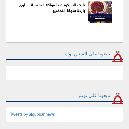
تارت البسكويت بالفواكه الصيفية.. حلوى
باردة سهلة التحضير
تابعونا على الفيس بوك
تابعونا على تويتر
Tweets by alqubbahnews