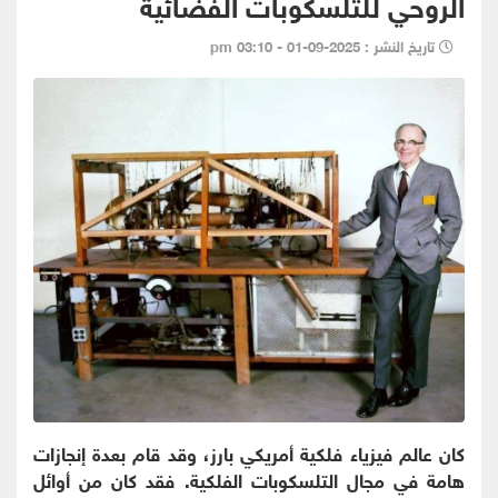
الروحي للتلسكوبات الفضائية
تاريخ النشر : 2025-09-01 - 03:10 pm
كان عالم فيزياء فلكية أمريكي بارز، وقد قام بعدة إنجازات
هامة في مجال التلسكوبات الفلكية. فقد كان من أوائل