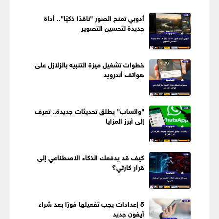
أدوبي تمنح الصور "ناقدًا ذكيًا".. أداة
جديدة لتحسين التصوير
خطوات تشغيل ميزة التنبيه بالزلازل على
هواتف أندرويد
"واتساب" يطلق تحديثات جديدة.. تعرف
إلى أبرز المزايا
كيف قد يدفعك الذكاء الاصطناعي إلى
قرار كارثي؟
5 إعدادات يجب تفعيلها فورًا بعد شراء
آيفون جديد