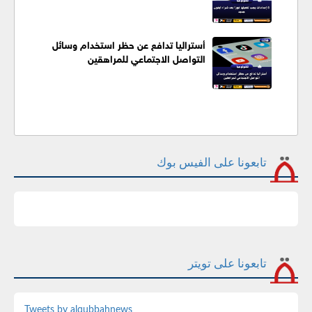
أستراليا تدافع عن حظر استخدام وسائل
التواصل الاجتماعي للمراهقين
تابعونا على الفيس بوك
تابعونا على تويتر
Tweets by alqubbahnews