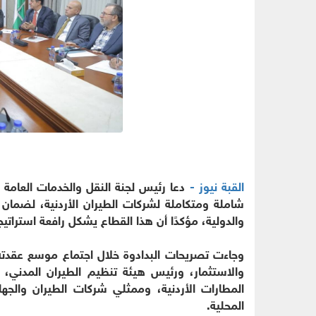
القبة نيوز -
دعا رئيس لجنة النقل والخدمات العامة ا
شاملة ومتكاملة لشركات الطيران الأردنية، لضمان اس
والدولية، مؤكدًا أن هذا القطاع يشكل رافعة استرات
وجاءت تصريحات البدادوة خلال اجتماع موسع عقدته ال
والاستثمار، ورئيس هيئة تنظيم الطيران المدني، 
المطارات الأردنية، وممثلي شركات الطيران والجها
المحلية.