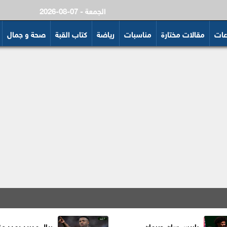
2026-08-07 - الجمعة
عات
مقالات مختارة
مناسبات
رياضة
كتاب القبة
صحة و جمال
باريس سان جيرمان
ريال مدريد يمدد عق