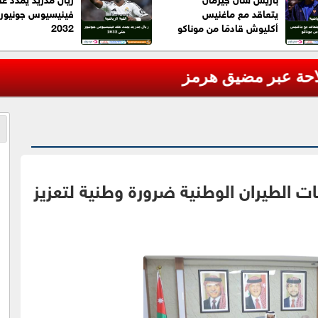
يتعاقد مع ماغنيس
فينيسيوس جونيور
أكليوش قادمًا من موناكو
2032
ضيق هرمز
ات الطيران الوطنية ضرورة وطنية لتعزيز