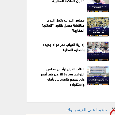
قانون الملكية العقارية
مجلس النواب يكمل اليوم
مناقشة معدل قانون "الملكية
العقارية"
إدارية النواب تقر مواد جديدة
بالإدارة المحلية
النائب الأول لرئيس مجلس
النواب: سيادة الأردن خط أحمر
ولن نسمح بالمساس بأمنه
واستقراره
تابعونا على الفيس بوك