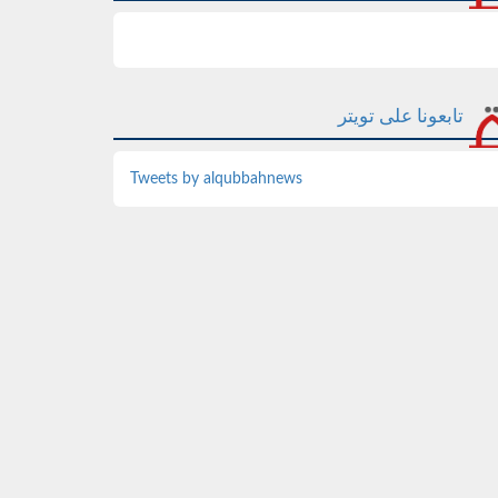
تابعونا على تويتر
Tweets by alqubbahnews