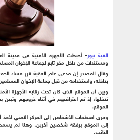
القبة نيوز
- أحبطت الأجهزة الأمنية في مدينة ال
ومستندات من داخل مقر تابع لجماعة الإخوان المسلم
وقال المصدر إن مدعي عام العقبة قرر مساء الجمع
بداخله، واستخدامه من قبل جماعة الإخوان المسلمين
وبين أن الموقع الذي كان تحت رقابة الأجهزة ال
تدخلها، إذ تم اعتراضهم في أثناء خروجهم وتبين ب
الموقع.
وجرى اصطحاب الأشخاص إلى المركز الأمني لأخذ أق
إلى الموقع برفقة شخصين آخرين، وهنا لم يسمح 
النائب.