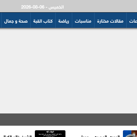
2026-08-06 - الخميس
عات
مقالات مختارة
مناسبات
رياضة
كتاب القبة
صحة و جمال
الدوري المصري.. جدول
الشيخ خالد الكيالي