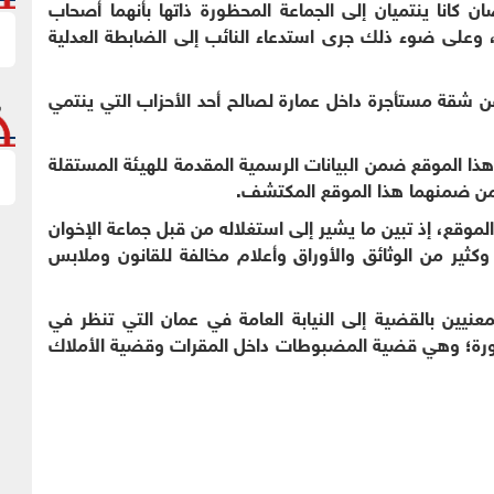
 كانا ينتميان إلى الجماعة المحظورة ذاتها بأنهما أصحاب
ة، وعلى ضوء ذلك جرى استدعاء النائب إلى الضابطة العدلية
 عن شقة مستأجرة داخل عمارة لصالح أحد الأحزاب التي ينتمي
ا الموقع ضمن البيانات الرسمية المقدمة للهيئة المستقلة
س من ضمنهما هذا الموقع المكتشف.
لموقع، إذ تبين ما يشير إلى استغلاله من قبل جماعة الإخوان
ثير من الوثائق والأوراق وأعلام مخالفة للقانون وملابس
نيين بالقضية إلى النيابة العامة في عمان التي تنظر في
ورة؛ وهي قضية المضبوطات داخل المقرات وقضية الأملاك