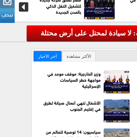
لتشغيل النقل الذكي
بالمدن الجديدة
عاجل| الم
‹
الأكثر مشاهدة
آخر الأخبار
وزير الخارجية: موقف موحد في
مواجهة خطر السياسات
الإسرائيلية
الأشغال تنهي أعمال صيانة لطرق
في إقليم الجنوب
سياسيون: 14 توصية للعالم من