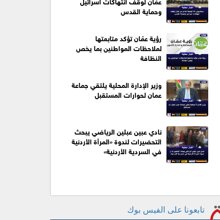
عمَّان لوقف انتهاكات اسرائيل
وحماية القدس
رؤية عمّان تؤكد متابعتها
لملاحظات المواطنين بما يخص
النظافة
وزير الإدارة المحلية يلتقي جماعة
عمان لحوارات المستقبل
نادي عبين عبلين الرياضي يبحث
التحضيرات لندوة «المرأة الأردنية
في السردية الأردنية»
تابعونا على الفيس بوك