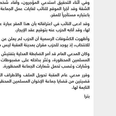
وفي أثناء التحقيق استدعي المؤجرون، وأفاد شخصان
الشقة وقد أجّرا الموقع للنائب لغايات عمل الجماع
باعتباره مستأجراً للمقر.
وقد ادعى النائب في اعترافاته بأن هذا المقر عبارة
لها، وقد أنابه الحزب عنه بتوقيع عقد الإيجار.
وأظهرت الكشوفات الرسمية أن الحزب لم يعلن عن هذ
للانتخاب، إذ يوجد للحزب مقران بمدينة العقبة لي
وكان المدعي العام قد أمر الضابطة العدلية بتفتيش ا
المسلمين المحظورة، وعُثر بداخله على مضبوطات وك
وشارات وعُصب تحمل شعارات الجماعة المحظورة.
وقرر مدعي عام العقبة تحويل الملف والأطراف المع
قضيتين من قضايا جماعة الإخوان المسلمين المحظ
التابعة لها.
بترا