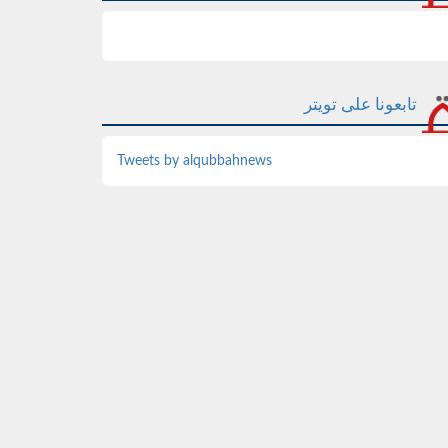
تابعونا على تويتر
Tweets by alqubbahnews