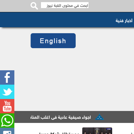
أخبار فنية
اجواء صيفية عادية في اغلب المناطق حتى الأحد
الش
 في
مصر تطلق شركة جديدة