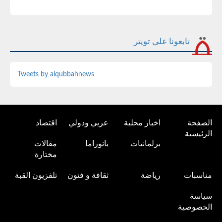
تابعونا على تويتر
Tweets by alqubbahnews
الصفحة
اخبار محلية
عربي ودولي
اقتصاد
الرئيسية
برلمانيات
بانوراما
مقالات
مختارة
مناسبات
رياضة
ثقافة و فنون
تلفزيون القبة
سياسة
الخصوصية