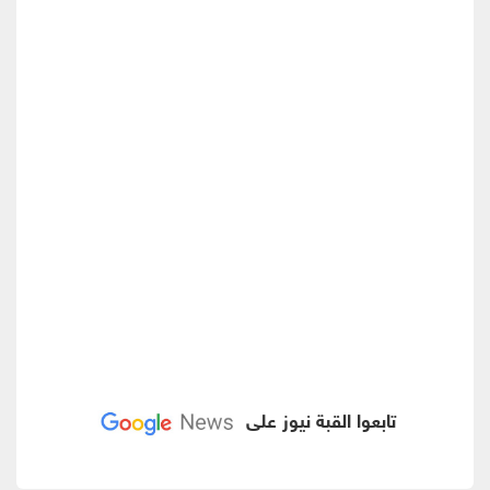
تابعوا القبة نيوز على