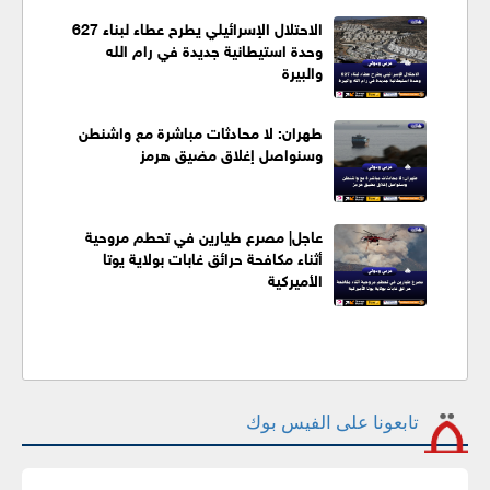
الاحتلال الإسرائيلي يطرح عطاء لبناء 627
وحدة استيطانية جديدة في رام الله
والبيرة
طهران: لا محادثات مباشرة مع واشنطن
وسنواصل إغلاق مضيق هرمز
عاجل| مصرع طيارين في تحطم مروحية
أثناء مكافحة حرائق غابات بولاية يوتا
الأميركية
تابعونا على الفيس بوك