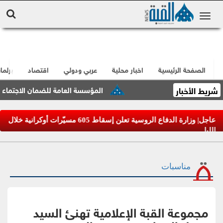
الصفحة الرئيسية
اخبار محلية
عربي ودولي
اقتصاد
برلما
شريط الأخبار
المؤسسة العامة للضمان الاجتماعي تعتمد
عاجل| وزارة الدفاع الروسية تعلن إسقاط 605 مسيّرات أوكرانية خلال
الليل
مناسبات
مجموعة القبة الإعلامية تهنئ السيد