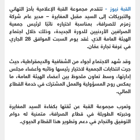
القبة نيوز -
تتقدم مجموعة القبة الإعلامية بأحرّ التهاني
والتبريكات إلى السيد مقبل المغايرة – مدير عام شركة
زمزم للصرافة، بمناسبة اختياره نائبًا لرئيس جمعية
الصرافين الأردنيين للدورة الجديدة، وذلك خلال اجتماع
الهيئة العامة الذي عُقد يوم السبت الموافق 28 الجاري
في غرفة تجارة عمّان.
وقد شهد الاجتماع أجواء من الشفافية والديمقراطية، حيث
جرت انتخابات الجمعية لاختيار رئيسها ونائبه وأعضاء مجلس
إدارتها، وسط تعاون ملحوظ بين أعضاء الهيئة العامة، ما
يعكس روح المسؤولية والعمل المشترك في خدمة القطاع
المالي.
وتعرب مجموعة القبة عن ثقتها بكفاءة السيد المغايرة
وخبرته الطويلة في قطاع الصرافة، متمنية له دوام
التوفيق والنجاح في دعم وتطوير هذا القطاع الحيوي.