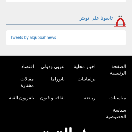
تابعونا على تويتر
Tweets by alqubbahnews
الصفحة
اخبار محلية
عربي ودولي
اقتصاد
الرئيسية
برلمانيات
بانوراما
مقالات
مختارة
مناسبات
رياضة
ثقافة و فنون
تلفزيون القبة
سياسة
الخصوصية