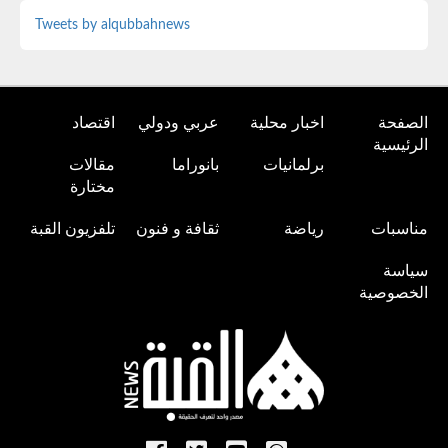
Tweets by alqubbahnews
الصفحة
اخبار محلية
عربي ودولي
اقتصاد
الرئيسية
برلمانيات
بانوراما
مقالات
مختارة
مناسبات
رياضة
ثقافة و فنون
تلفزيون القبة
سياسة
الخصوصية