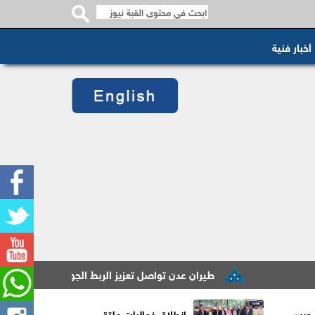
أخبار فنية
طيران عدن تواصل تعزيز الربط الجوي برحلات أسبوعية منتظ
 حبس
انطلاق فعاليات ملتقى