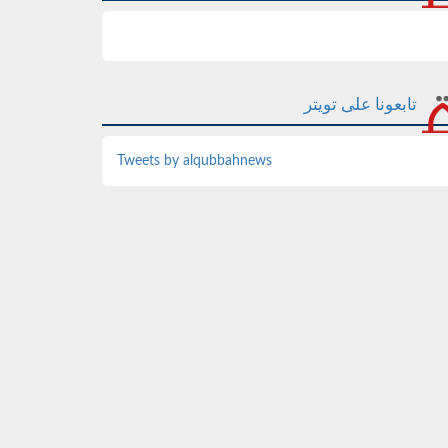
تابعونا على تويتر
Tweets by alqubbahnews