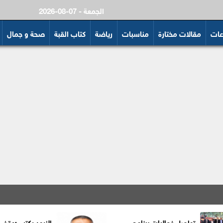
2026-08-07 - الجمعة
عات
مقالات مختارة
مناسبات
رياضة
كتاب القبة
صحة و جمال
تواصل فعاليات برنامج
الزيود يكتب :وقف