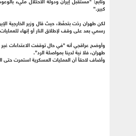
وتابع: "مستقبل إيران ودولة الاحتلال مليء بالوعود
كبير.”
لكن طهران ردّت بتحفّظ، حيث قال وزير الخارجية الإ
رسمي بعد على وقف لإطلاق النار أو إنهاء للعمليات 
طهران، فلا نية لدينا بمواصلة الرد”.
وأضاف لاحقاً أن العمليات العسكرية استمرت حتى اللحظة الأخي