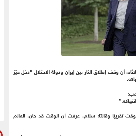
ثاء، أن وقف إطلاق النار بين إيران ودولة الاحتلال "دخل حيّز
اكه.
مب:
نتهاكه.”
قت تقريبًا وقالتا: سلام. عرفت أن الوقت قد حان. العالم