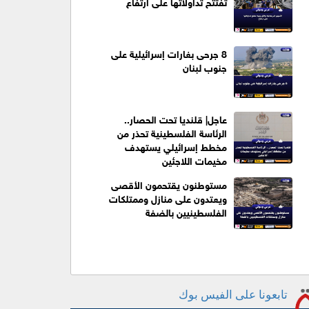
تفتتح تداولاتها على ارتفاع
8 جرحى بغارات إسرائيلية على
جنوب لبنان
عاجل| قلنديا تحت الحصار..
الرئاسة الفلسطينية تحذر من
مخطط إسرائيلي يستهدف
مخيمات اللاجئين
مستوطنون يقتحمون الأقصى
ويعتدون على منازل وممتلكات
الفلسطينيين بالضفة
تابعونا على الفيس بوك