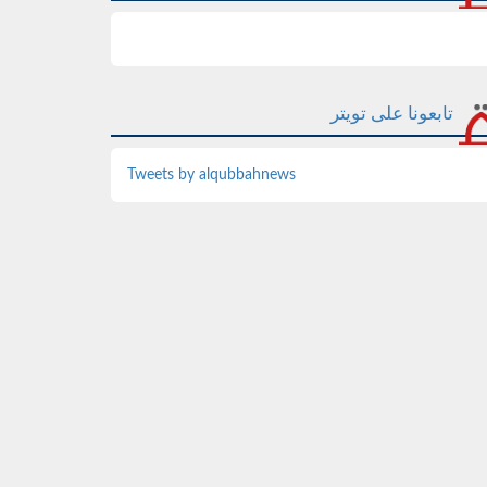
تابعونا على تويتر
Tweets by alqubbahnews