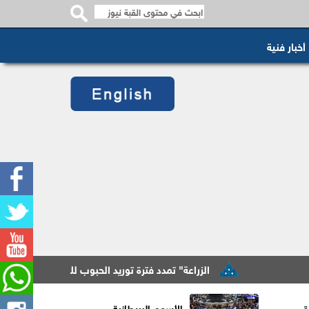
أخبار فنية
الزراعة" تمدد فترة توريد الحبوب للصوامع ومراكز الاستلام حتى 13 
ق
الأسهم البريطانية