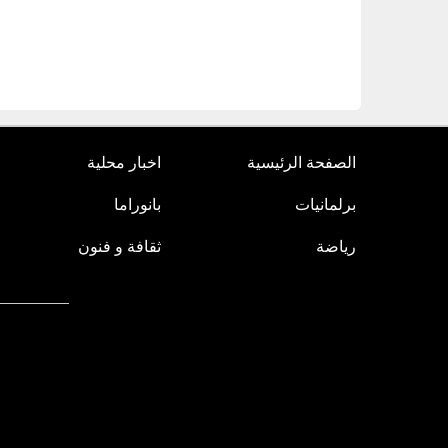
الصفحة الرئيسية
اخبار محلية
برلمانيات
بانوراما
رياضة
ثقافة و فنون