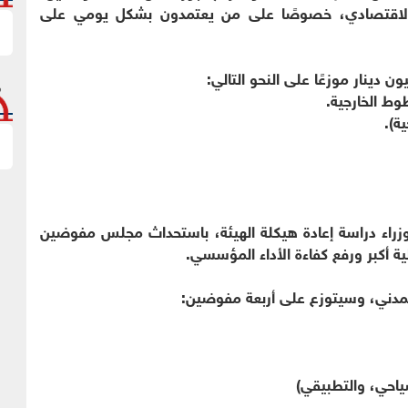
الاقتصادي، خصوصًا على من يعتمدون بشكل يومي على
اء دراسة إعادة هيكلة الهيئة، باستحداث مجلس مفوضين
ة أكبر ورفع كفاءة الأداء المؤسسي.
المدني، وسيتوزع على أربعة مفوضين:
احي، والتطبيقي)