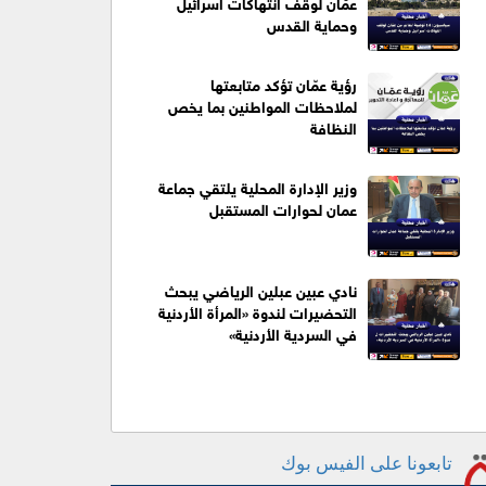
عمَّان لوقف انتهاكات اسرائيل
وحماية القدس
رؤية عمّان تؤكد متابعتها
لملاحظات المواطنين بما يخص
النظافة
وزير الإدارة المحلية يلتقي جماعة
عمان لحوارات المستقبل
نادي عبين عبلين الرياضي يبحث
التحضيرات لندوة «المرأة الأردنية
في السردية الأردنية»
تابعونا على الفيس بوك