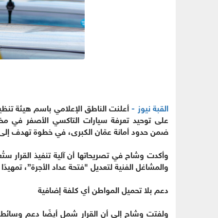
القبة نيوز -
أعلنت الناطق الإعلامي باسم هيئة تنظيم
على توحيد تعرفة سيارات التاكسي الأصفر في مخ
ضمن حدود أمانة عمّان الكبرى، في خطوة تهدف إلى 
وأكدت وشاح في تصريحاتها أن آلية تنفيذ القرار ست
والمشاغل الفنية لتعديل "فتحة عداد الأجرة”، تمهيدًا ل
دعم بلا تحميل المواطن أي كلفة إضافية
ولفتت وشاح إلى أن القرار شمل أيضًا دعم وسائط ال