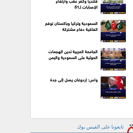
قلنديا وكفر عقب وارتفاع
الإصابات لـ51
السعودية وتركيا وباكستان توقع
اتفاقية دفاع مشتركة
الجامعة العربية تدين الهجمات
الحوثية على السعودية واليمن
واس: إردوغان يصل إلى جدة
تابعونا على الفيس بوك