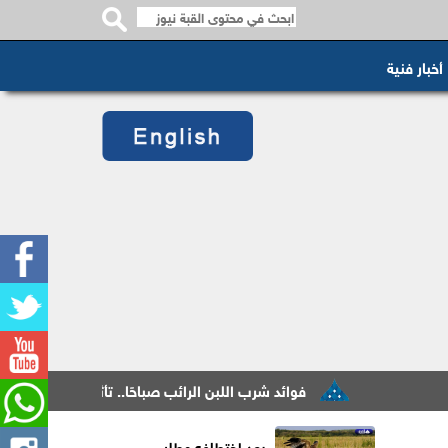
أخبار فنية
فوائد شرب اللبن الرائب صباحًا.. تأثيرات صحية مهمة
بعد اختطافه وطلب