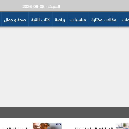
2026-08-08 - السبت
عات
مقالات مختارة
مناسبات
رياضة
كتاب القبة
صحة و جمال
الكمادات الساخنة مقابل
هل يمنحك الكوب