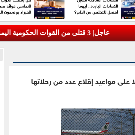
الكمادات الباردة.. أيهما
النحاسي فوائد صح
أفضل للتخلص من الألم؟
الخبراء يوضحون ال
ا على مواعيد إقلاع عدد من رحلاتها