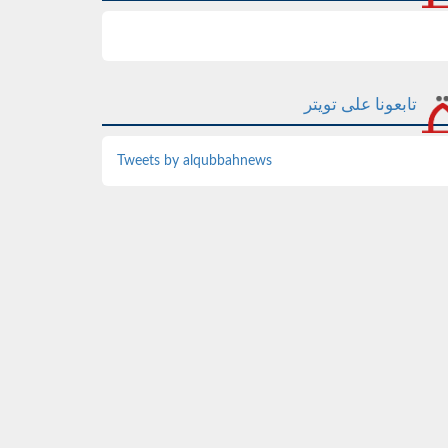
تابعونا على تويتر
Tweets by alqubbahnews