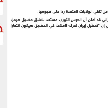
من تلقي الولايات المتحدة ردا على هجومها.
يراني قد أعلن أن الحرس الثوري مستعد لإغلاق مضيق هرمز،
إن "تعطيل إيران لحركة الملاحة في المضيق سيكون انتحارا