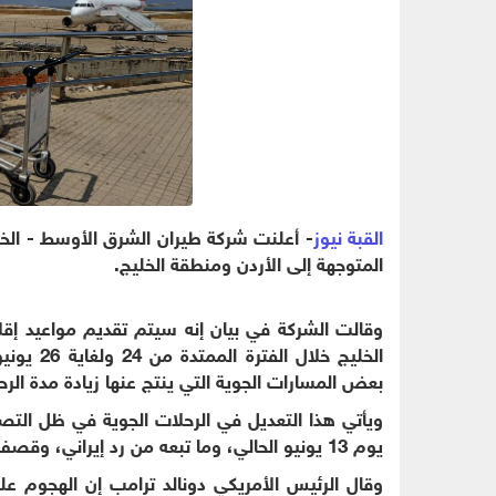
القبة نيوز
- أعلنت شركة طيران الشرق الأوسط - الخطو
المتوجهة إلى الأردن ومنطقة الخليج.
وقالت الشركة في بيان إنه سيتم تقديم مواعيد إقل
بعض المسارات الجوية التي ينتج عنها زيادة مدة الرحل
ويأتي هذا التعديل في الرحلات الجوية في ظل التص
يوم 13 يونيو الحالي، وما تبعه من رد إيراني، وقصف أمريكي فجر يوم أمس الأحد للمنشآت النووية الإيرانية.
وقال الرئيس الأمريكي دونالد ترامب إن الهجوم على 