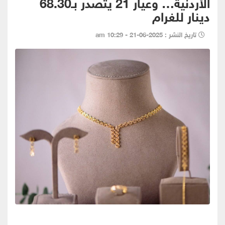
الأردنية… وعيار 21 يتصدر بـ68.30
دينار للغرام
تاريخ النشر : 2025-06-21 - 10:29 am