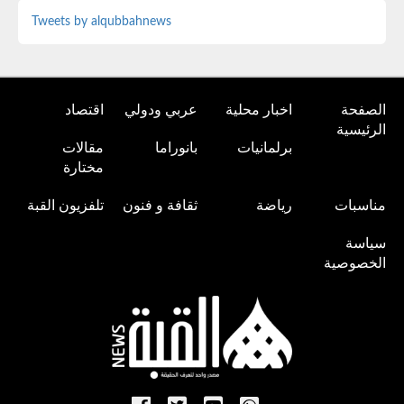
Tweets by alqubbahnews
الصفحة
اخبار محلية
عربي ودولي
اقتصاد
الرئيسية
برلمانيات
بانوراما
مقالات
مختارة
مناسبات
رياضة
ثقافة و فنون
تلفزيون القبة
سياسة
الخصوصية