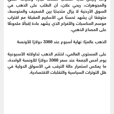
والمجوهرات، ربحي علان، أن الطلب على الذهب في
السوق الأردنية لا يزال متذبذبًا بين الضعيف والمتوسط،
متوقعًا أن يشهد تحسنًا في الأسابيع المقبلة مع اقتراب
موسم المناسبات والأفراح الذي يشهد عادة إقبالًا ملحوظًا
على المصاغ الذهبي.
الذهب عالميًا: نهاية أسبوع عند 3368 دولارًا للأونصة
على المستوى العالمي، اختتم الذهب تداولاته الأسبوعية
يوم أمس الجمعة عند سعر 3368 دولارًا للأونصة الواحدة،
ما يعكس استمرار حالة الترقب في الأسواق الدولية في
ظل التوترات السياسية والتقلبات الاقتصادية.