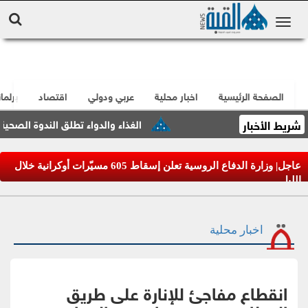
الصفحة الرئيسية
اخبار محلية
عربي ودولي
اقتصاد
برلما
شريط الأخبار
الغذاء والدواء تطلق الندوة الصحية الدنما
عاجل| وزارة الدفاع الروسية تعلن إسقاط 605 مسيّرات أوكرانية خلال
الليل
اخبار محلية
انقطاع مفاجئ للإنارة على طريق