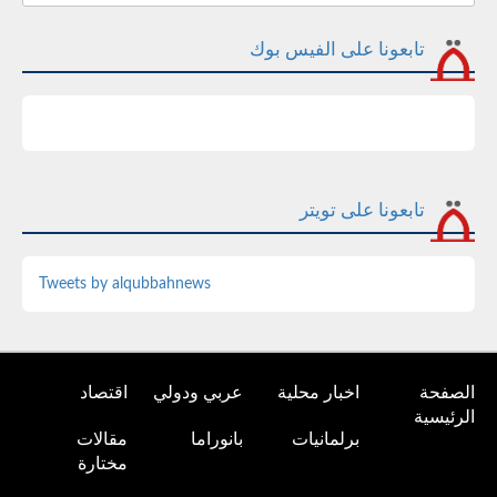
تابعونا على الفيس بوك
تابعونا على تويتر
Tweets by alqubbahnews
الصفحة
اخبار محلية
عربي ودولي
اقتصاد
الرئيسية
برلمانيات
بانوراما
مقالات
مختارة