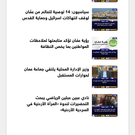
سياسيون: 14 توصية للعالم من عمَّان
لوقف انتهاكات اسرائيل وحماية القدس
رؤية عمّان تؤكد متابعتها لملاحظات
المواطنين بما يخص النظافة
وزير الإدارة المحلية يلتقي جماعة عمان
لحوارات المستقبل
نادي عبين عبلين الرياضي يبحث
التحضيرات لندوة «المرأة الأردنية في
السردية الأردنية»