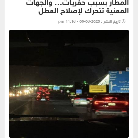
المطار بسبب حفريات… والجهات
المعنية تتحرك لإصلاح العطل
تاريخ النشر : 2025-06-09 - 11:16 pm