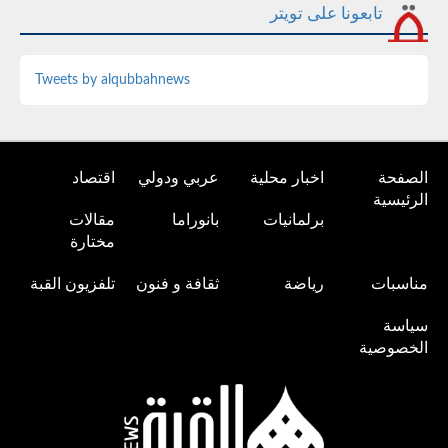
تابعونا على تويتر
Tweets by alqubbahnews
الصفحة
اخبار محلية
عربي ودولي
اقتصاد
الرئيسية
برلمانيات
بانوراما
مقالات
مختارة
مناسبات
رياضة
ثقافة و فنون
تلفزيون القبة
سياسة
الخصوصية