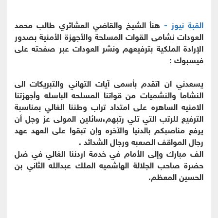
القبة نيوز -
هنأ الشيخ والقاضي العشائري طالب محمد
العودات نشامى القوات المسلحة والأجهزة الأمنية بصدور
الإرادة الملكية بترفيعهم ونشر العودات عبر صفحته على
فيسبوك :
يسعدني ان اتقدم بأسمى آيات التهاني والتبريكات الى
النشاما والنشميات من قواتنا المسلحه الباسله وأجهزتنا
الامنيه الساهره على امتداد تراب وطننا الغالي بمناسبة
الترفيع للرتب التي تلي رتبهم،سائلين المولى عز وجل أن
يرفع مناصبكم بالدنيا والآخره وإن تبقوا على العهد عهد
رجال المواقف الصعبه ورجال الشدائد .
الف مبارك وإلى الأمام في خدمة اردننا الغالي في ضل
حضرة صاحب الجلالة الهاشميه الملك عبدالله الثاني بن
الحسين المعظم.