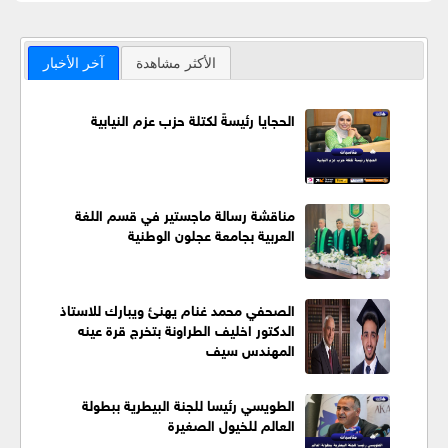
الأكثر مشاهدة
آخر الأخبار
الحجايا رئيسةً لكتلة حزب عزم النيابية
مناقشة رسالة ماجستير في قسم اللغة
العربية بجامعة عجلون الوطنية
الصحفي محمد غنام يهنئ ويبارك للاستاذ
الدكتور اخليف الطراونة بتخرج قرة عينه
المهندس سيف
الطويسي رئيسا للجنة البيطرية ببطولة
العالم للخيول الصغيرة