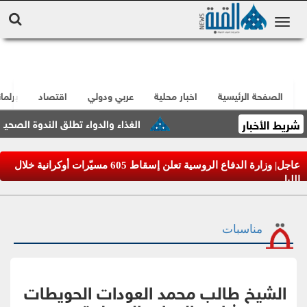
الصفحة الرئيسية
اخبار محلية
عربي ودولي
اقتصاد
برلما
شريط الأخبار
الغذاء والدواء تطلق الندوة الصحية الدنما
عاجل| وزارة الدفاع الروسية تعلن إسقاط 605 مسيّرات أوكرانية خلال
الليل
مناسبات
الشيخ طالب محمد العودات الحويطات