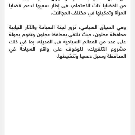
من القضايا ذات الاهتمام، في إطار سعيها لدعم قضايا
المرأة وتمكينها في مختلف المجالات.
وفي السياق السياحي، تزور لجنة السياحة والآثار النيابية
محافظة عجلون، حيث تلتقي بمحافظ عجلون وتقوم بجولة
على عدد من المعالم السياحية في المدينة، بما في ذلك
مشروع التلفريك، للوقوف على واقع السياحة في
المحافظة وسبل دعمها وتنشيطها.