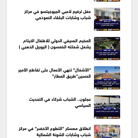
حفل ترفيع لاعبي الجيوجيتسو في مركز
شباب وشابات البلقاء النموذجي
المخيم الصيفي الدولي للاطفال الايتام
يشعل شعلته الخمسون ( اليوبيل الذهبي )
"الأشغال" تنهي الأعمال على تقاطع الأمير
الحسين"طريق المطار"
عجلون.. الشباب شركاء في التحديث
السياسي
انطلاق معسكر "التطوع الأخضر" في مركز
شباب وشابات الشونة الشمالية