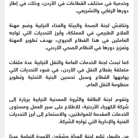
وخدمية في مختلف القطاعات في الأردن، وذلك في إطار
دورها الرقابي والتشريعي.
وتناقش لجنة الصحة والبيئة والغذاء النيابية وضع مهنة
العلاج الطبيعي في المملكة، وأبرز التحديات التي تواجه
العاملين في هذا القطاع الحيوي، بهدف تطوير المهنة
وتعزيز دورها في النظام الصحي الأردني.
كما تبحث لجنة الخدمات العامة والنقل النيابية عدة ملفات
متعلقة بقطاع النقل في الأردن، في ضوء التحديات التي
يواجهها القطاع وسبل تحسين البنية التحتية وتطوير
منظومة النقل العام.
وتقوم لجنة الطاقة والثروة المعدنية النيابية بزيارة إلى
شركة الكهرباء الأردنية، للاطلاع على سير العمل ومستوى
الخدمات المقدمة للمواطنين، والاستماع إلى أبرز التحديات
الفنية والإدارية التي تواجه الشركة.
من جانبها، تتابع لجنة المرأة وشؤون الأسرة النيابية عددًا