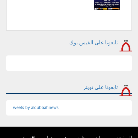
تابعونا على الفيس بوك
تابعونا على تويتر
Tweets by alqubbahnews
الصفحة
اخبار محلية
عربي ودولي
اقتصاد