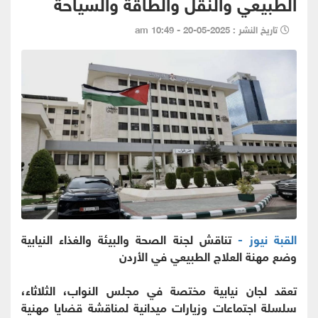
الطبيعي والنقل والطاقة والسياحة
تاريخ النشر : 2025-05-20 - 10:49 am
القبة نيوز -
تناقش لجنة الصحة والبيئة والغذاء النيابية
وضع مهنة العلاج الطبيعي في الأردن
تعقد لجان نيابية مختصة في مجلس النواب، الثلاثاء،
سلسلة اجتماعات وزيارات ميدانية لمناقشة قضايا مهنية