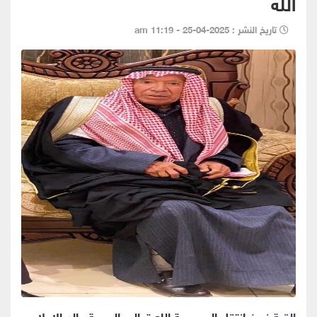
الله
تاريخ النشر : 2025-04-25 - 11:19 am
القبة نيوز
-انتقل الى رحمة الله تعالى الجمعة والد الاعلامي