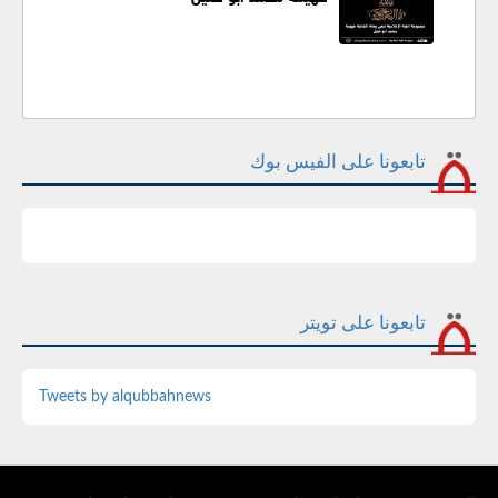
تابعونا على الفيس بوك
تابعونا على تويتر
Tweets by alqubbahnews