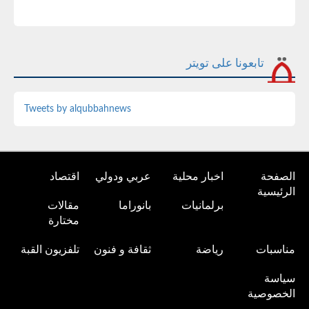
تابعونا على تويتر
Tweets by alqubbahnews
الصفحة
اخبار محلية
عربي ودولي
اقتصاد
الرئيسية
برلمانيات
بانوراما
مقالات
مختارة
مناسبات
رياضة
ثقافة و فنون
تلفزيون القبة
سياسة
الخصوصية