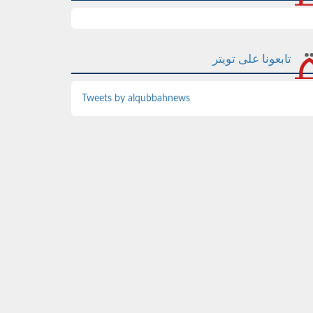
تابعونا على تويتر
Tweets by alqubbahnews