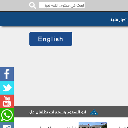
أخبار فنية
أبو السعود وسميرات يطلعان على سير عمل مشروع التحول ا
ة تعمل
الأردن يرحب ببيان مجلس