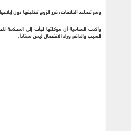
ومع تصاعد الخلافات، قرر الزوج تطليقها دون إبلاغها،
وأكدت المحامية أن موكلتها لجأت إلى المحكمة ل
السبب والدافع وراء الانفصال ليس معتاداً.