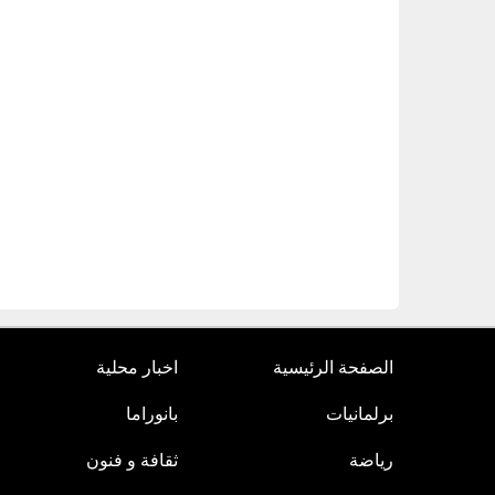
الصفحة الرئيسية
اخبار محلية
برلمانيات
بانوراما
رياضة
ثقافة و فنون