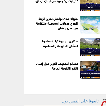
"فيليكس" يعود من لبنان ليحلّق
طيران عدن تواصل تعزيز الربط
الجوي برحلات أسبوعية منتظمة
بين عدن وعمّان
هكاري.. وجهة تركية ساحرة
لعشاق الطبيعة والمغامرة
نصائح لتخفيف التوتر قبل إعلان
نتائج الثانوية العامة
تابعونا على الفيس بوك