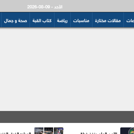
2026-08-09 - الأحد
عات
مقالات مختارة
مناسبات
رياضة
كتاب القبة
صحة و جمال
الأمن العام ينفذ خطة
المياه: الفرق الفني