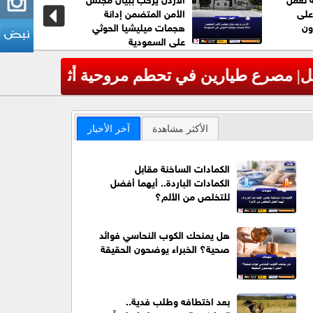
على
الأمن المتضمن إدانة
ون
هجمات ميليشيا الحوثي
على السعودية
لأميركية
عاجل| الأم
‹
الأكثر مشاهدة
آخر الأخبار
الكمادات الساخنة مقابل
الكمادات الباردة.. أيهما أفضل
للتخلص من الألم؟
هل يمنحك الكوب النحاسي فوائد
صحية؟ الخبراء يوضحون الحقيقة
بعد اختطافه وطلب فدية..