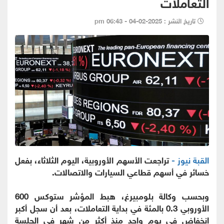
التعاملات
تاريخ النشر : 2025-02-04 - 06:43 pm
القبة نيوز -
تراجعت الأسهم الأوروبية، اليوم الثلاثاء، بفعل
خسائر في أسهم قطاعي السيارات والاتصالات.
وبحسب وكالة بلومبيرغ، هبط المؤشر ستوكس 600
الأوروبي 0.3 بالمئة في بداية التعاملات، بعد أن سجل أكبر
انخفاض في يوم واحد منذ أكثر من شهر في الجلسة