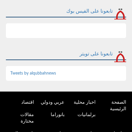
تابعونا على الفيس بوك
تابعونا على تويتر
Tweets by alqubbahnews
الصفحة
اخبار محلية
عربي ودولي
اقتصاد
الرئيسية
برلمانيات
بانوراما
مقالات
مختارة