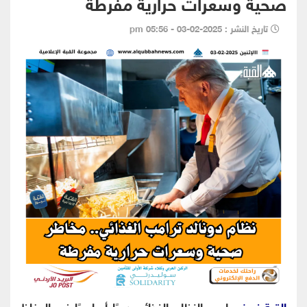
صحية وسعرات حرارية مفرطة
تاريخ النشر : 2025-02-03 - 05:56 pm
القبة نيوز
- يلعب النظام الغذائي دورًا أساسيًا في الحفاظ