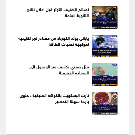
نصائح لتخفيف التوتر قبل إعلان نتائج
الثانوية العامة
ياباني يولّد الكهرباء من مصادر غير تقليدية
لمواجهة تحديات الطاقة
مثل صيني يكشف سر الوصول إلى
السعادة الحقيقية
تارت البسكويت بالفواكه الصيفية.. حلوى
باردة سهلة التحضير