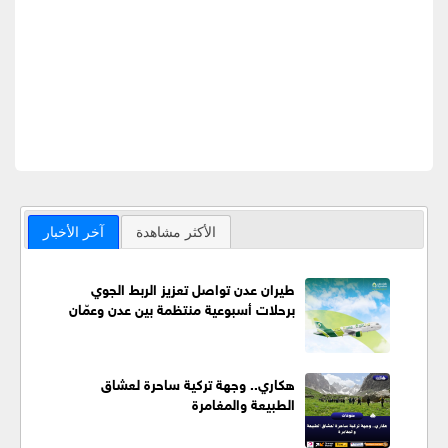
الأكثر مشاهدة
آخر الأخبار
طيران عدن تواصل تعزيز الربط الجوي
برحلات أسبوعية منتظمة بين عدن وعمّان
هكاري.. وجهة تركية ساحرة لعشاق
الطبيعة والمغامرة