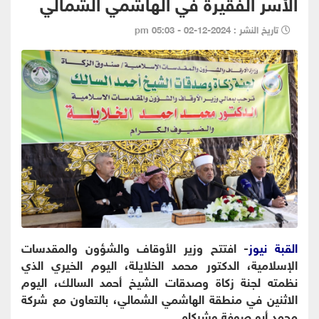
الأسر الفقيرة في الهاشمي الشمالي
تاريخ النشر : 2024-12-02 - 05:03 pm
القبة نيوز
- افتتح وزير الأوقاف والشؤون والمقدسات
الإسلامية، الدكتور محمد الخلايلة، اليوم الخيري الذي
نظمته لجنة زكاة وصدقات الشيخ أحمد السالك، اليوم
الاثنين في منطقة الهاشمي الشمالي، بالتعاون مع شركة
محمد أبو صوفة وشركاه.