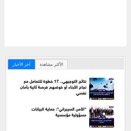
الأكثر مشاهدة
آخر الأخبار
نتائج التوجيهي.. 17 خطوة للتعامل مع
نجاح الأبناء أو خوضهم فرصة ثانية بأمان
نفسي
"الأمن السيبراني": حماية البيانات
مسؤولية مؤسسية