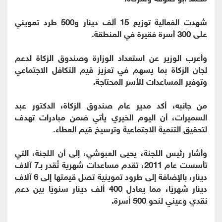
شهدت الفعالية توزيع 15 ألف دينار و500 طرد تمويني
على 300 أسرة فقيرة في المنطقة.
وأعرب الوزير عن استعداد الوزارة وصندوق الزكاة لدعم
لجان الزكاة بما يسهم في تعزيز قيم التكافل الاجتماعي
وتوفير المساعدات للأسر المحتاجة.
من جانبه، أكد مدير عام صندوق الزكاة، الدكتور عبد
السميرات، أن اليوم الخيري يأتي ضمن مبادرات تهدف
لتحقيق التنمية الاجتماعية وترسيخ قيم العطاء.
وأشار رئيس اللجنة، يحيى العبوشي، إلى أن اللجنة، التي
تأسست عام 2011، تقدم مساعدات شهرية تُقدر بـ7 آلاف
دينار، بالإضافة إلى طرود تموينية تصل قيمتها إلى 6 آلاف
دينار شهريًا، مما يعادل 400 ألف دينار سنويًا بين دعم
نقدي وعيني لنحو 500 أسرة.