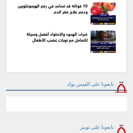
10 فواكه قد تساعد في رفع الهيموغلوبين
ودعم علاج فقر الدم
خبراء: الهدوء والاحتواء أفضل وسيلة
للتعامل مع نوبات غضب الأطفال
تابعونا على الفيس بوك
تابعونا على تويتر