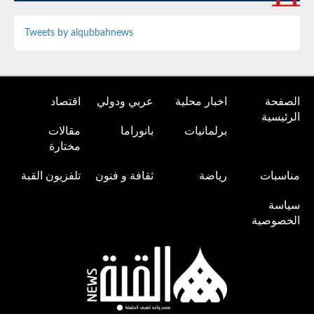
Tweets by alqubbahnews
الصفحة
اخبار محلية
عربي ودولي
اقتصاد
الرئيسية
برلمانيات
بانوراما
مقالات
مختارة
مناسبات
رياضة
ثقافة و فنون
تلفزيون القبة
سياسة
الخصوصية