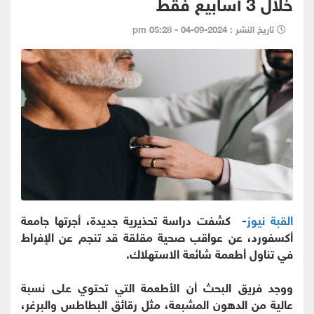
خلال 3 أسابيع فقط
تاريخ النشر : 2024-09-04 - 05:28 pm
القبة نيوز
- كشفت دراسة تحذيرية جديدة، أجرتها جامعة
أكسفورد، عن عواقب صحية مقلقة قد تنجم عن الإفراط
في تناول أطعمة شائعة الاستهلاك.
ووجد فريق البحث أن الأطعمة التي تحتوي على نسبة
عالية من الدهون المشبعة، مثل رقائق البطاطس والبرغر،